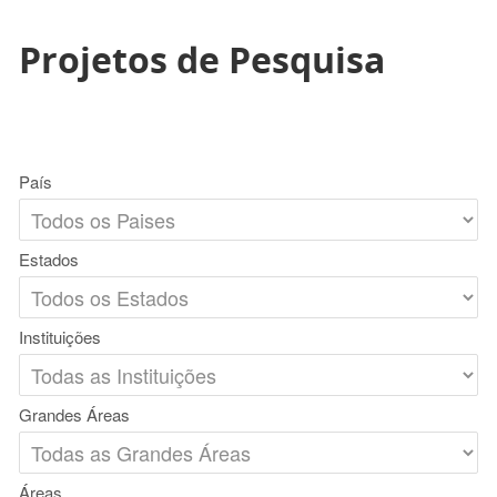
Projetos de Pesquisa
País
Estados
Instituições
Grandes Áreas
Áreas