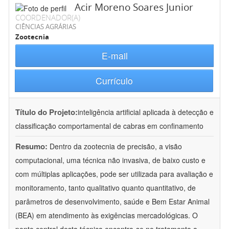
Acir Moreno Soares Junior
COORDENADOR(A)
CIÊNCIAS AGRÁRIAS
Zootecnia
E-mail
Currículo
Título do Projeto:
inteligência artificial aplicada à detecção e
classificação comportamental de cabras em confinamento
Resumo:
Dentro da zootecnia de precisão, a visão
computacional, uma técnica não invasiva, de baixo custo e
com múltiplas aplicações, pode ser utilizada para avaliação e
monitoramento, tanto qualitativo quanto quantitativo, de
parâmetros de desenvolvimento, saúde e Bem Estar Animal
(BEA) em atendimento às exigências mercadológicas. O