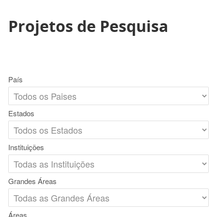
Projetos de Pesquisa
País
Estados
Instituições
Grandes Áreas
Áreas