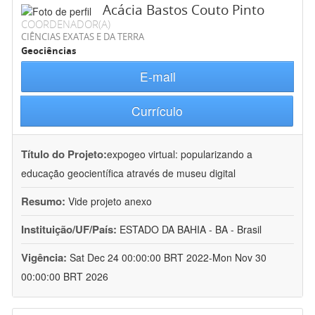
Acácia Bastos Couto Pinto
COORDENADOR(A)
CIÊNCIAS EXATAS E DA TERRA
Geociências
E-mail
Currículo
Título do Projeto:
expogeo virtual: popularizando a
educação geocientífica através de museu digital
Resumo:
Vide projeto anexo
Instituição/UF/País:
ESTADO DA BAHIA - BA - Brasil
Vigência:
Sat Dec 24 00:00:00 BRT 2022-Mon Nov 30
00:00:00 BRT 2026