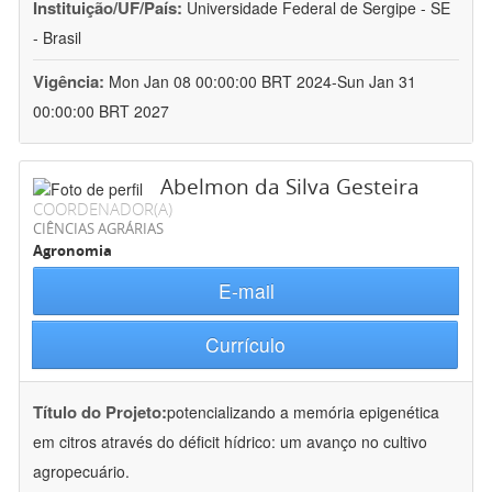
Instituição/UF/País:
Universidade Federal de Sergipe - SE
- Brasil
Vigência:
Mon Jan 08 00:00:00 BRT 2024-Sun Jan 31
00:00:00 BRT 2027
Abelmon da Silva Gesteira
COORDENADOR(A)
CIÊNCIAS AGRÁRIAS
Agronomia
E-mail
Currículo
Título do Projeto:
potencializando a memória epigenética
em citros através do déficit hídrico: um avanço no cultivo
agropecuário.