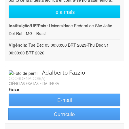
ponto central desta técnica encontra-se no tratamento a
...
leia mais
Instituição/UF/País:
Universidade Federal de São João
Del-Rei - MG - Brasil
Vigência:
Tue Dec 05 00:00:00 BRT 2023-Thu Dec 31
00:00:00 BRT 2026
Adalberto Fazzio
COORDENADOR(A)
CIÊNCIAS EXATAS E DA TERRA
Física
E-mail
Currículo