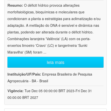
Resumo:
O déficit hídrico provoca alterações
morfofisiológicas, bioquímicas e moleculares que
condicionam a planta a estratégias para aclimatização e/ou
adaptação. A metilação do DNA é sensível e dinâmica nas
plantas, podendo ser alterada durante o déficit hídrico.
Combinações laranjeira 'Valência' (LA) com os porta-
enxertos limoeiro 'Cravo' (LC) e tangerineira 'Sunki
Maravilha' (SM) foram
...
leia mais
Instituição/UF/País:
Empresa Brasileira de Pesquisa
Agropecuária - BA - Brasil
Vigência:
Tue Dec 05 00:00:00 BRT 2023-Fri Dec 31
00:00:00 BRT 2027