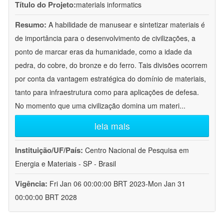
Título do Projeto:
materials informatics
Resumo:
A habilidade de manusear e sintetizar materiais é
de importância para o desenvolvimento de civilizações, a
ponto de marcar eras da humanidade, como a idade da
pedra, do cobre, do bronze e do ferro. Tais divisões ocorrem
por conta da vantagem estratégica do domínio de materiais,
tanto para infraestrutura como para aplicações de defesa.
No momento que uma civilização domina um materi
...
leia mais
Instituição/UF/País:
Centro Nacional de Pesquisa em
Energia e Materiais - SP - Brasil
Vigência:
Fri Jan 06 00:00:00 BRT 2023-Mon Jan 31
00:00:00 BRT 2028