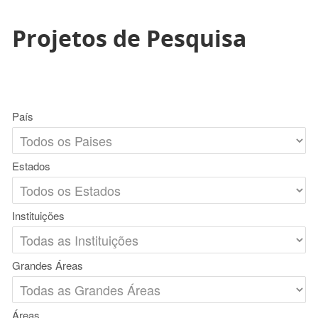
Projetos de Pesquisa
País
Estados
Instituições
Grandes Áreas
Áreas