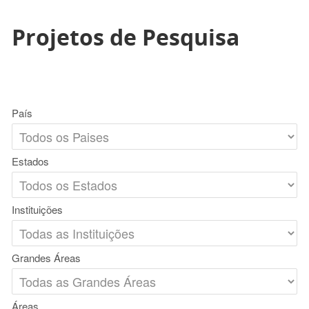
Projetos de Pesquisa
País
Estados
Instituições
Grandes Áreas
Áreas