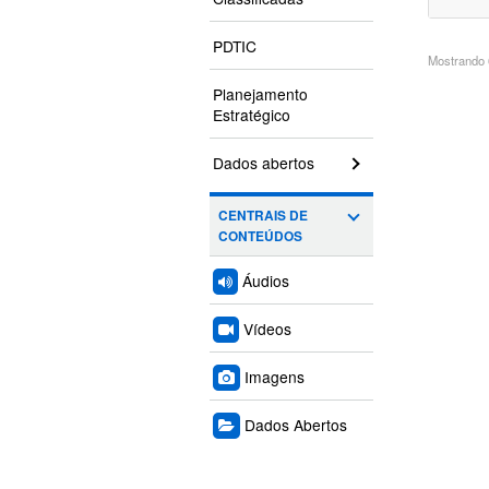
PDTIC
Mostrando 6
Planejamento
Estratégico
Dados abertos
CENTRAIS DE
CONTEÚDOS
Áudios
Vídeos
Imagens
Dados Abertos