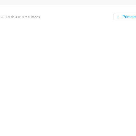
← Primeir
7 - 69 de 4.018 resultados.