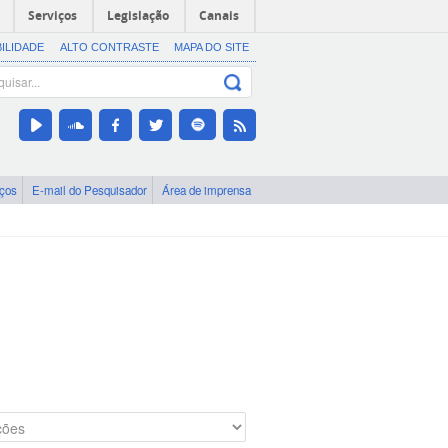
Serviços
Legislação
Canais
BILIDADE
ALTO CONTRASTE
MAPA DO SITE
iços
E-mail do Pesquisador
Área de imprensa