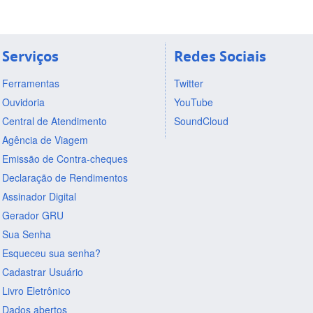
Serviços
Redes Sociais
Ferramentas
Twitter
Ouvidoria
YouTube
Central de Atendimento
SoundCloud
Agência de Viagem
Emissão de Contra-cheques
Declaração de Rendimentos
Assinador Digital
Gerador GRU
Sua Senha
Esqueceu sua senha?
Cadastrar Usuário
Livro Eletrônico
Dados abertos