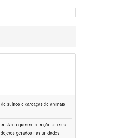
s de suínos e carcaças de animais
ntensiva requerem atenção em seu
s dejetos gerados nas unidades