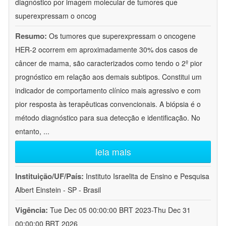
diagnóstico por imagem molecular de tumores que
superexpressam o oncog
Resumo:
Os tumores que superexpressam o oncogene
HER-2 ocorrem em aproximadamente 30% dos casos de
câncer de mama, são caracterizados como tendo o 2º pior
prognóstico em relação aos demais subtipos. Constitui um
indicador de comportamento clínico mais agressivo e com
pior resposta às terapêuticas convencionais. A biópsia é o
método diagnóstico para sua detecção e identificação. No
entanto,
...
leia mais
Instituição/UF/País:
Instituto Israelita de Ensino e Pesquisa
Albert Einstein - SP - Brasil
Vigência:
Tue Dec 05 00:00:00 BRT 2023-Thu Dec 31
00:00:00 BRT 2026