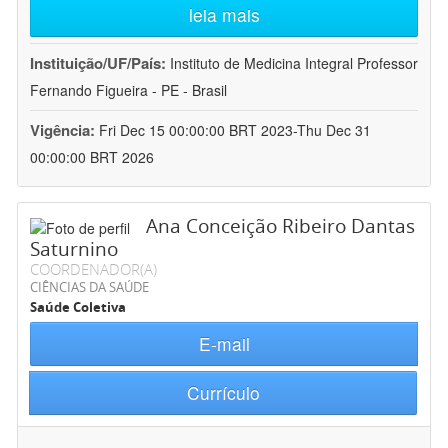
leia mais
Instituição/UF/País:
Instituto de Medicina Integral Professor
Fernando Figueira - PE - Brasil
Vigência:
Fri Dec 15 00:00:00 BRT 2023-Thu Dec 31
00:00:00 BRT 2026
Ana Conceição Ribeiro Dantas
Saturnino
COORDENADOR(A)
CIÊNCIAS DA SAÚDE
Saúde Coletiva
E-mail
Currículo