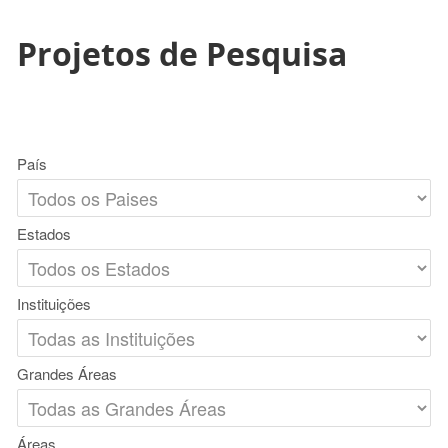
Projetos de Pesquisa
País
Estados
Instituições
Grandes Áreas
Áreas