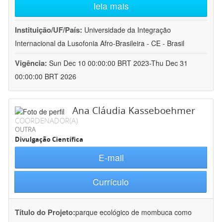
leia mais
Instituição/UF/País:
Universidade da Integração
Internacional da Lusofonia Afro-Brasileira - CE - Brasil
Vigência:
Sun Dec 10 00:00:00 BRT 2023-Thu Dec 31
00:00:00 BRT 2026
Ana Cláudia Kasseboehmer
COORDENADOR(A)
OUTRA
Divulgação Científica
E-mail
Currículo
Título do Projeto:
parque ecológico de mombuca como