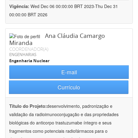
Vigência:
Wed Dec 06 00:00:00 BRT 2023-Thu Dec 31
00:00:00 BRT 2026
Ana Cláudia Camargo
Miranda
COORDENADOR(A)
ENGENHARIAS
Engenharia Nuclear
E-mail
Currículo
Título do Projeto:
desenvolvimento, padronização e
validação da radioimunoconjugação e das propriedades
biológicas do anticorpo trastuzumabe íntegro e seus
fragmentos como potenciais radiofármacos para o