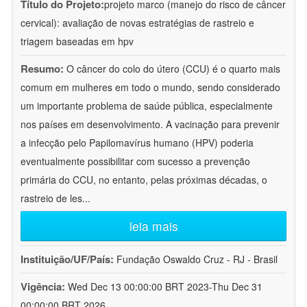
Título do Projeto:
projeto marco (manejo do risco de câncer
cervical): avaliação de novas estratégias de rastreio e
triagem baseadas em hpv
Resumo:
O câncer do colo do útero (CCU) é o quarto mais
comum em mulheres em todo o mundo, sendo considerado
um importante problema de saúde pública, especialmente
nos países em desenvolvimento. A vacinação para prevenir
a infecção pelo Papilomavírus humano (HPV) poderia
eventualmente possibilitar com sucesso a prevenção
primária do CCU, no entanto, pelas próximas décadas, o
rastreio de les
...
leia mais
Instituição/UF/País:
Fundação Oswaldo Cruz - RJ - Brasil
Vigência:
Wed Dec 13 00:00:00 BRT 2023-Thu Dec 31
00:00:00 BRT 2026