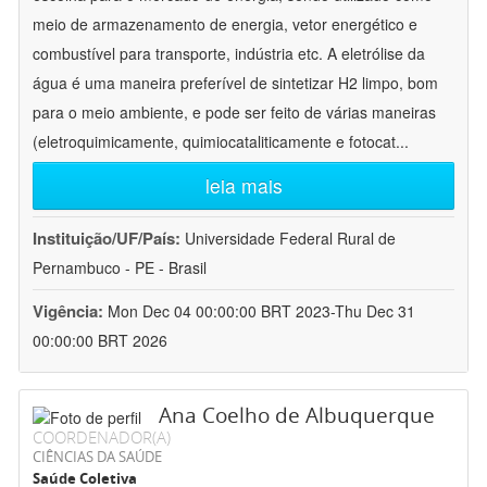
meio de armazenamento de energia, vetor energético e
combustível para transporte, indústria etc. A eletrólise da
água é uma maneira preferível de sintetizar H2 limpo, bom
para o meio ambiente, e pode ser feito de várias maneiras
(eletroquimicamente, quimiocataliticamente e fotocat
...
leia mais
Instituição/UF/País:
Universidade Federal Rural de
Pernambuco - PE - Brasil
Vigência:
Mon Dec 04 00:00:00 BRT 2023-Thu Dec 31
00:00:00 BRT 2026
Ana Coelho de Albuquerque
COORDENADOR(A)
CIÊNCIAS DA SAÚDE
Saúde Coletiva