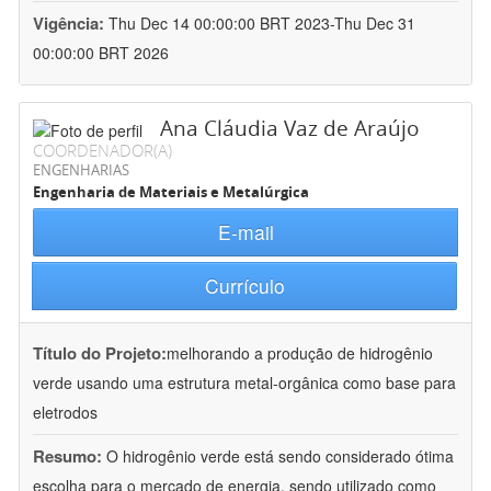
Vigência:
Thu Dec 14 00:00:00 BRT 2023-Thu Dec 31
00:00:00 BRT 2026
Ana Cláudia Vaz de Araújo
COORDENADOR(A)
ENGENHARIAS
Engenharia de Materiais e Metalúrgica
E-mail
Currículo
Título do Projeto:
melhorando a produção de hidrogênio
verde usando uma estrutura metal-orgânica como base para
eletrodos
Resumo:
O hidrogênio verde está sendo considerado ótima
escolha para o mercado de energia, sendo utilizado como