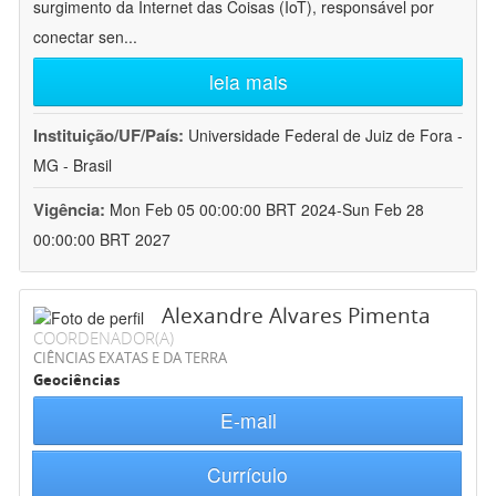
surgimento da Internet das Coisas (IoT), responsável por
conectar sen
...
leia mais
Instituição/UF/País:
Universidade Federal de Juiz de Fora -
MG - Brasil
Vigência:
Mon Feb 05 00:00:00 BRT 2024-Sun Feb 28
00:00:00 BRT 2027
Alexandre Alvares Pimenta
COORDENADOR(A)
CIÊNCIAS EXATAS E DA TERRA
Geociências
E-mail
Currículo