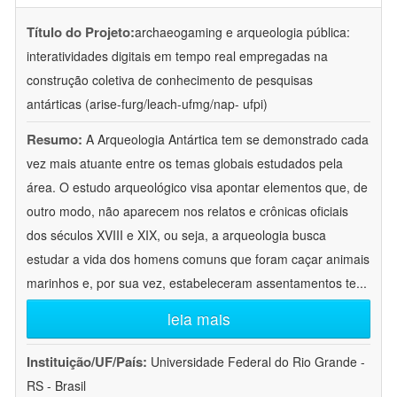
Título do Projeto:
archaeogaming e arqueologia pública:
interatividades digitais em tempo real empregadas na
construção coletiva de conhecimento de pesquisas
antárticas (arise-furg/leach-ufmg/nap- ufpi)
Resumo:
A Arqueologia Antártica tem se demonstrado cada
vez mais atuante entre os temas globais estudados pela
área. O estudo arqueológico visa apontar elementos que, de
outro modo, não aparecem nos relatos e crônicas oficiais
dos séculos XVIII e XIX, ou seja, a arqueologia busca
estudar a vida dos homens comuns que foram caçar animais
marinhos e, por sua vez, estabeleceram assentamentos te
...
leia mais
Instituição/UF/País:
Universidade Federal do Rio Grande -
RS - Brasil