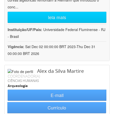
curvas algébricas remontam a Riemann que introduziu o
conc
...
leia mais
Instituição/UF/País:
Universidade Federal Fluminense - RJ
- Brasil
Vigência:
Sat Dec 02 00:00:00 BRT 2023-Thu Dec 31
00:00:00 BRT 2026
Alex da Silva Martire
COORDENADOR(A)
CIÊNCIAS HUMANAS
Arqueologia
E-mail
Currículo