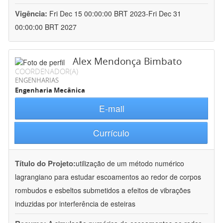
Vigência:
Fri Dec 15 00:00:00 BRT 2023-Fri Dec 31
00:00:00 BRT 2027
Alex Mendonça Bimbato
COORDENADOR(A)
ENGENHARIAS
Engenharia Mecânica
E-mail
Currículo
Título do Projeto:
utilização de um método numérico
lagrangiano para estudar escoamentos ao redor de corpos
rombudos e esbeltos submetidos a efeitos de vibrações
induzidas por interferência de esteiras