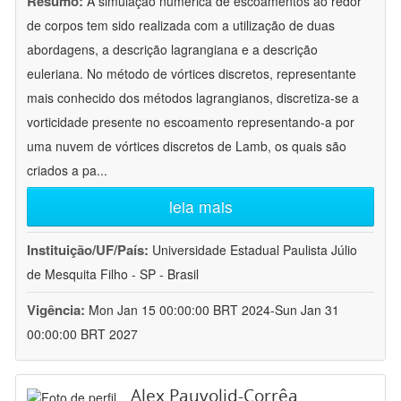
Resumo:
A simulação numérica de escoamentos ao redor
de corpos tem sido realizada com a utilização de duas
abordagens, a descrição lagrangiana e a descrição
euleriana. No método de vórtices discretos, representante
mais conhecido dos métodos lagrangianos, discretiza-se a
vorticidade presente no escoamento representando-a por
uma nuvem de vórtices discretos de Lamb, os quais são
criados a pa
...
leia mais
Instituição/UF/País:
Universidade Estadual Paulista Júlio
de Mesquita Filho - SP - Brasil
Vigência:
Mon Jan 15 00:00:00 BRT 2024-Sun Jan 31
00:00:00 BRT 2027
Alex Pauvolid-Corrêa