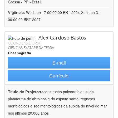
Grossa - PR - Brasil
Vigência:
Wed Jan 17 00:00:00 BRT 2024-Sun Jan 31
00:00:00 BRT 2027
Alex Cardoso Bastos
COORDENADOR(A)
CIÊNCIAS EXATAS E DA TERRA
Oceanografia
E-mail
Currículo
Título do Projeto:
reconstrução paleoambiental da
plataforma de abrolhos e do espirito santo: registros
morfológicos e sedimentológicos da subida do nível do mar
nos últimos 20.000 anos