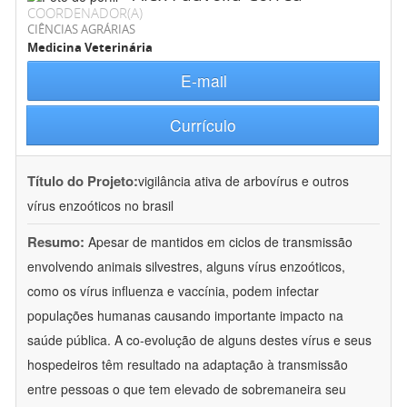
COORDENADOR(A)
CIÊNCIAS AGRÁRIAS
Medicina Veterinária
E-mail
Currículo
Título do Projeto:
vigilância ativa de arbovírus e outros
vírus enzoóticos no brasil
Resumo:
Apesar de mantidos em ciclos de transmissão
envolvendo animais silvestres, alguns vírus enzoóticos,
como os vírus influenza e vaccínia, podem infectar
populações humanas causando importante impacto na
saúde pública. A co-evolução de alguns destes vírus e seus
hospedeiros têm resultado na adaptação à transmissão
entre pessoas o que tem elevado de sobremaneira seu