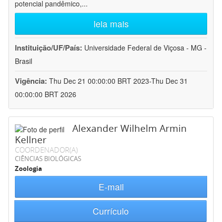
potencial pandêmico,
...
leia mais
Instituição/UF/País:
Universidade Federal de Viçosa - MG -
Brasil
Vigência:
Thu Dec 21 00:00:00 BRT 2023-Thu Dec 31
00:00:00 BRT 2026
Alexander Wilhelm Armin
Kellner
COORDENADOR(A)
CIÊNCIAS BIOLÓGICAS
Zoologia
E-mail
Currículo