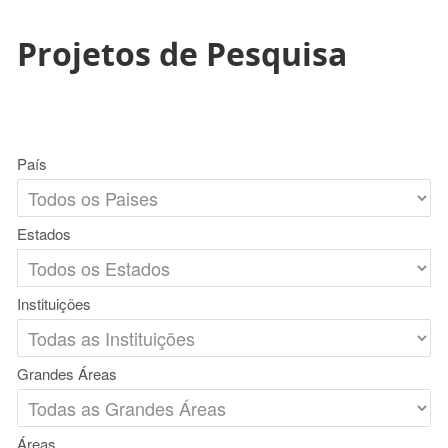
Projetos de Pesquisa
País
Estados
Instituições
Grandes Áreas
Áreas