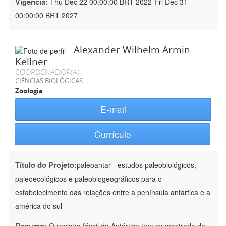
Vigência:
Thu Dec 22 00:00:00 BRT 2022-Fri Dec 31
00:00:00 BRT 2027
Alexander Wilhelm Armin
Kellner
COORDENADOR(A)
CIÊNCIAS BIOLÓGICAS
Zoologia
E-mail
Currículo
Título do Projeto:
paleoantar - estudos paleobiológicos,
paleoecológicos e paleobiogeográficos para o
estabelecimento das relações entre a península antártica e a
américa do sul