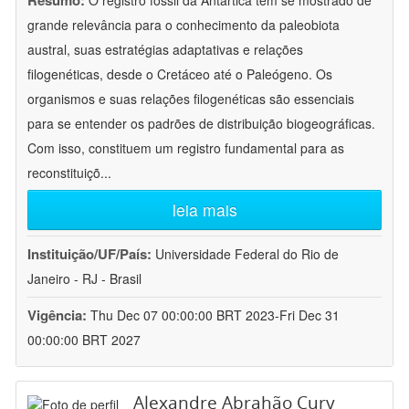
Resumo:
O registro fóssil da Antártica tem se mostrado de
grande relevância para o conhecimento da paleobiota
austral, suas estratégias adaptativas e relações
filogenéticas, desde o Cretáceo até o Paleógeno. Os
organismos e suas relações filogenéticas são essenciais
para se entender os padrões de distribuição biogeográficas.
Com isso, constituem um registro fundamental para as
reconstituiçõ
...
leia mais
Instituição/UF/País:
Universidade Federal do Rio de
Janeiro - RJ - Brasil
Vigência:
Thu Dec 07 00:00:00 BRT 2023-Fri Dec 31
00:00:00 BRT 2027
Alexandre Abrahão Cury