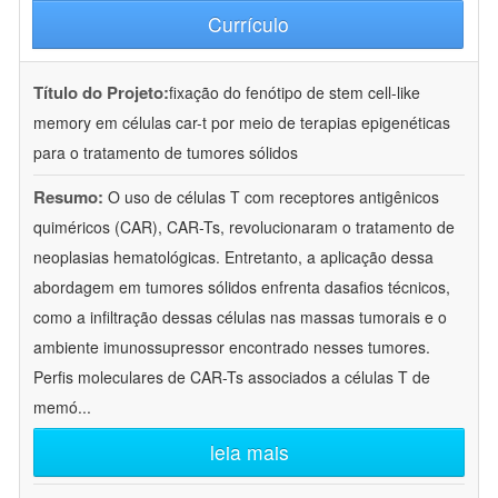
Currículo
Título do Projeto:
fixação do fenótipo de stem cell-like
memory em células car-t por meio de terapias epigenéticas
para o tratamento de tumores sólidos
Resumo:
O uso de células T com receptores antigênicos
quiméricos (CAR), CAR-Ts, revolucionaram o tratamento de
neoplasias hematológicas. Entretanto, a aplicação dessa
abordagem em tumores sólidos enfrenta dasafios técnicos,
como a infiltração dessas células nas massas tumorais e o
ambiente imunossupressor encontrado nesses tumores.
Perfis moleculares de CAR-Ts associados a células T de
memó
...
leia mais