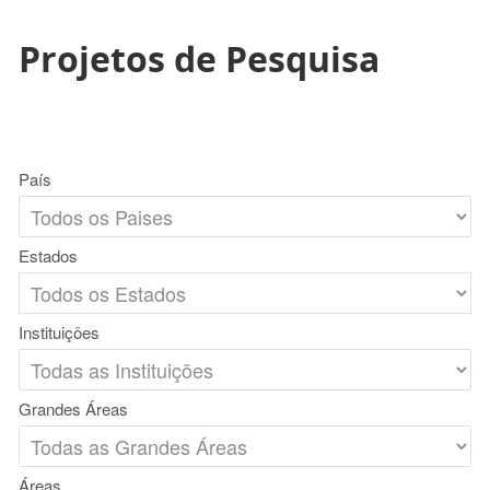
Projetos de Pesquisa
País
Estados
Instituições
Grandes Áreas
Áreas