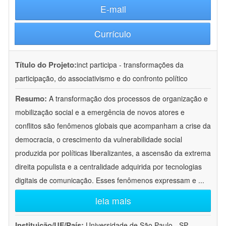
E-mail
Currículo
Título do Projeto:
inct participa - transformações da
participação, do associativismo e do confronto político
Resumo:
A transformação dos processos de organização e
mobilização social e a emergência de novos atores e
conflitos são fenômenos globais que acompanham a crise da
democracia, o crescimento da vulnerabilidade social
produzida por políticas liberalizantes, a ascensão da extrema
direita populista e a centralidade adquirida por tecnologias
digitais de comunicação. Esses fenômenos expressam e
...
leia mais
Instituição/UF/País:
Universidade de São Paulo - SP -