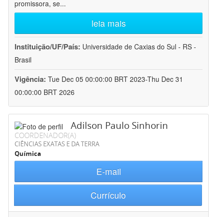
promissora, se
...
leia mais
Instituição/UF/País:
Universidade de Caxias do Sul - RS -
Brasil
Vigência:
Tue Dec 05 00:00:00 BRT 2023-Thu Dec 31
00:00:00 BRT 2026
Adilson Paulo Sinhorin
COORDENADOR(A)
CIÊNCIAS EXATAS E DA TERRA
Química
E-mail
Currículo