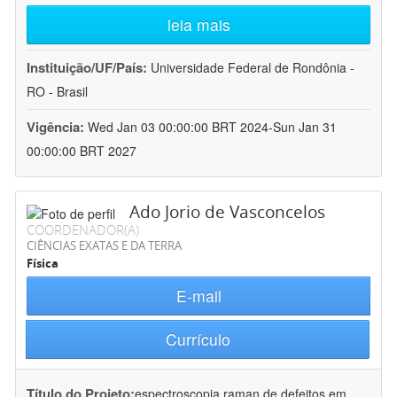
leia mais
Instituição/UF/País:
Universidade Federal de Rondônia -
RO - Brasil
Vigência:
Wed Jan 03 00:00:00 BRT 2024-Sun Jan 31
00:00:00 BRT 2027
Ado Jorio de Vasconcelos
COORDENADOR(A)
CIÊNCIAS EXATAS E DA TERRA
Física
E-mail
Currículo
Título do Projeto:
espectroscopia raman de defeitos em