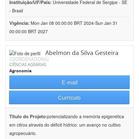
Instituição/UF/País:
Universidade Federal de Sergipe - SE
- Brasil
Vigência:
Mon Jan 08 00:00:00 BRT 2024-Sun Jan 31
00:00:00 BRT 2027
Abelmon da Silva Gesteira
COORDENADOR(A)
CIÊNCIAS AGRÁRIAS
Agronomia
E-mail
Currículo
Título do Projeto:
potencializando a memória epigenética
em citros através do déficit hídrico: um avanço no cultivo
agropecuário.