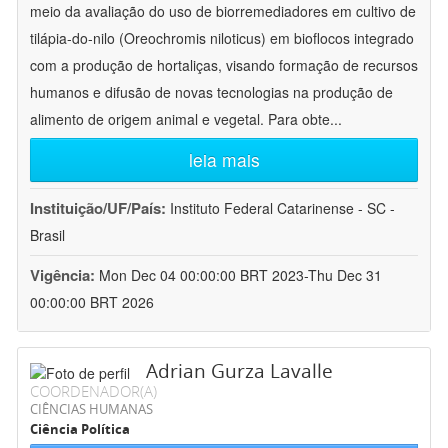
meio da avaliação do uso de biorremediadores em cultivo de
tilápia-do-nilo (Oreochromis niloticus) em bioflocos integrado
com a produção de hortaliças, visando formação de recursos
humanos e difusão de novas tecnologias na produção de
alimento de origem animal e vegetal. Para obte
...
leia mais
Instituição/UF/País:
Instituto Federal Catarinense - SC -
Brasil
Vigência:
Mon Dec 04 00:00:00 BRT 2023-Thu Dec 31
00:00:00 BRT 2026
Adrian Gurza Lavalle
COORDENADOR(A)
CIÊNCIAS HUMANAS
Ciência Política