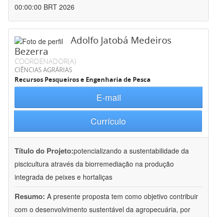
00:00:00 BRT 2026
Adolfo Jatobá Medeiros
Bezerra
COORDENADOR(A)
CIÊNCIAS AGRÁRIAS
Recursos Pesqueiros e Engenharia de Pesca
E-mail
Currículo
Título do Projeto:
potencializando a sustentabilidade da
piscicultura através da biorremediação na produção
integrada de peixes e hortaliças
Resumo:
A presente proposta tem como objetivo contribuir
com o desenvolvimento sustentável da agropecuária, por