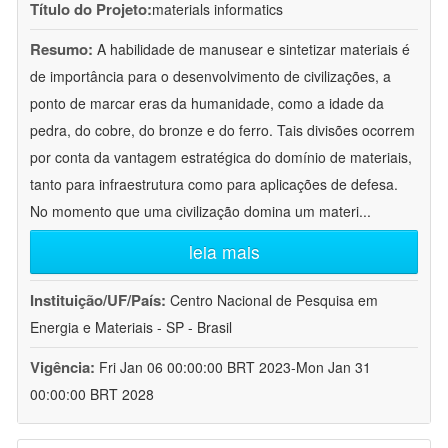
Título do Projeto:
materials informatics
Resumo:
A habilidade de manusear e sintetizar materiais é
de importância para o desenvolvimento de civilizações, a
ponto de marcar eras da humanidade, como a idade da
pedra, do cobre, do bronze e do ferro. Tais divisões ocorrem
por conta da vantagem estratégica do domínio de materiais,
tanto para infraestrutura como para aplicações de defesa.
No momento que uma civilização domina um materi
...
leia mais
Instituição/UF/País:
Centro Nacional de Pesquisa em
Energia e Materiais - SP - Brasil
Vigência:
Fri Jan 06 00:00:00 BRT 2023-Mon Jan 31
00:00:00 BRT 2028