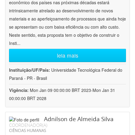
econômico dos países nas próximas décadas estará
intrinsicamente atrelado ao desenvolvimento de novos
materiais e ao aperfeiçoamento de processos que ainda hoje
se apresentam ou com baixa eficiência ou com alto custo.
Neste sentido, esta proposta tem o objetivo de construir o
Insti
...
leia mais
Instituição/UF/País:
Universidade Tecnológica Federal do
Paraná - PR - Brasil
Vigência:
Mon Jan 09 00:00:00 BRT 2023-Mon Jan 31
00:00:00 BRT 2028
Adnilson de Almeida Silva
COORDENADOR(A)
CIÊNCIAS HUMANAS