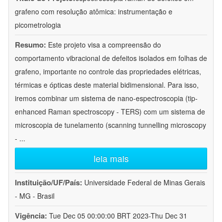
grafeno com resolução atômica: instrumentação e
picometrologia
Resumo:
Este projeto visa a compreensão do
comportamento vibracional de defeitos isolados em folhas de
grafeno, importante no controle das propriedades elétricas,
térmicas e ópticas deste material bidimensional. Para isso,
iremos combinar um sistema de nano-espectroscopia (tip-
enhanced Raman spectroscopy - TERS) com um sistema de
microscopia de tunelamento (scanning tunnelling microscopy
-
...
leia mais
Instituição/UF/País:
Universidade Federal de Minas Gerais
- MG - Brasil
Vigência:
Tue Dec 05 00:00:00 BRT 2023-Thu Dec 31