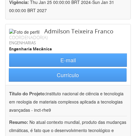
Vigência:
Thu Jan 25 00:00:00 BRT 2024-Sun Jan 31
00:00:00 BRT 2027
Admilson Teixeira Franco
COORDENADOR(A)
ENGENHARIAS
Engenharia Mecânica
E-mail
Currículo
Título do Projeto:
instituto nacional de ciência e tecnologia
em reologia de materiais complexos aplicada a tecnologias
avançadas - inct-rhe9
Resumo:
No atual contexto mundial, produto das mudanças
climáticas, é fato que o desenvolvimento tecnológico e