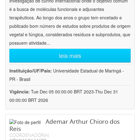
investigação de cunho internacional onde o objetivo comum
é a busca de moléculas funcionais e adjuvantes
terapêuticos. Ao longo dos anos o grupo tem encetado e
publicado bom número de estudos sobre produtos de origem
vegetal e fúngica, considerados resíduos e subprodutos, que
possuem atividade
...
leia mais
Instituição/UF/País:
Universidade Estadual de Maringá -
PR - Brasil
Vigência:
Tue Dec 05 00:00:00 BRT 2023-Thu Dec 31
00:00:00 BRT 2026
Ademar Arthur Chioro dos
Reis
COORDENADOR(A)