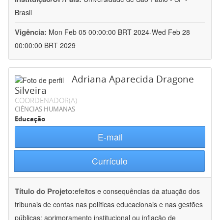
Brasil
Vigência:
Mon Feb 05 00:00:00 BRT 2024-Wed Feb 28
00:00:00 BRT 2029
Adriana Aparecida Dragone
Silveira
COORDENADOR(A)
CIÊNCIAS HUMANAS
Educação
E-mail
Currículo
Título do Projeto:
efeitos e consequências da atuação dos
tribunais de contas nas políticas educacionais e nas gestões
públicas: aprimoramento institucional ou inflação de