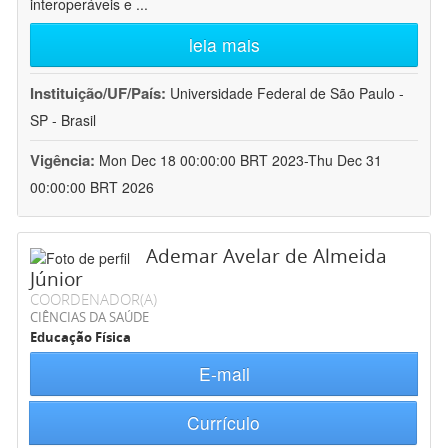
interoperáveis e
...
leia mais
Instituição/UF/País:
Universidade Federal de São Paulo -
SP - Brasil
Vigência:
Mon Dec 18 00:00:00 BRT 2023-Thu Dec 31
00:00:00 BRT 2026
Ademar Avelar de Almeida
Júnior
COORDENADOR(A)
CIÊNCIAS DA SAÚDE
Educação Física
E-mail
Currículo