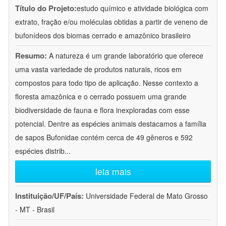
Título do Projeto:
estudo químico e atividade biológica com
extrato, fração e/ou moléculas obtidas a partir de veneno de
bufonídeos dos biomas cerrado e amazônico brasileiro
Resumo:
A natureza é um grande laboratório que oferece
uma vasta variedade de produtos naturais, ricos em
compostos para todo tipo de aplicação. Nesse contexto a
floresta amazônica e o cerrado possuem uma grande
biodiversidade de fauna e flora inexploradas com esse
potencial. Dentre as espécies animais destacamos a família
de sapos Bufonidae contém cerca de 49 gêneros e 592
espécies distrib
...
leia mais
Instituição/UF/País:
Universidade Federal de Mato Grosso
- MT - Brasil