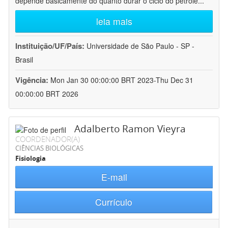
depende basicamente do quanto durar o ciclo do petróle
...
leia mais
Instituição/UF/País:
Universidade de São Paulo - SP -
Brasil
Vigência:
Mon Jan 30 00:00:00 BRT 2023-Thu Dec 31
00:00:00 BRT 2026
Adalberto Ramon Vieyra
COORDENADOR(A)
CIÊNCIAS BIOLÓGICAS
Fisiologia
E-mail
Currículo