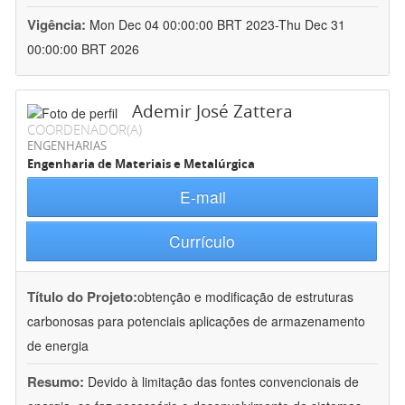
Vigência:
Mon Dec 04 00:00:00 BRT 2023-Thu Dec 31
00:00:00 BRT 2026
Ademir José Zattera
COORDENADOR(A)
ENGENHARIAS
Engenharia de Materiais e Metalúrgica
E-mail
Currículo
Título do Projeto:
obtenção e modificação de estruturas
carbonosas para potenciais aplicações de armazenamento
de energia
Resumo:
Devido à limitação das fontes convencionais de