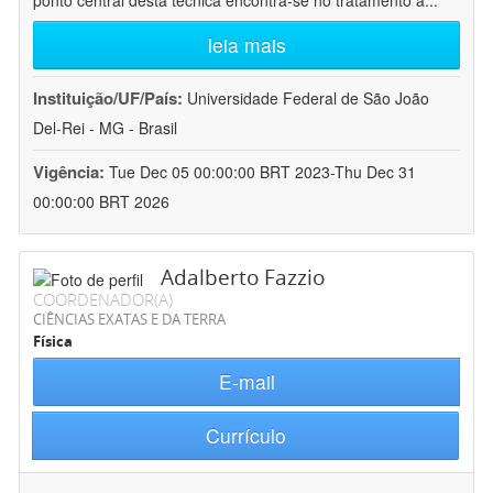
ponto central desta técnica encontra-se no tratamento a
...
leia mais
Instituição/UF/País:
Universidade Federal de São João
Del-Rei - MG - Brasil
Vigência:
Tue Dec 05 00:00:00 BRT 2023-Thu Dec 31
00:00:00 BRT 2026
Adalberto Fazzio
COORDENADOR(A)
CIÊNCIAS EXATAS E DA TERRA
Física
E-mail
Currículo