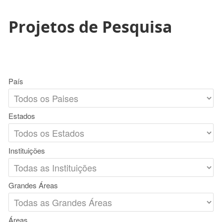
Projetos de Pesquisa
País
Estados
Instituições
Grandes Áreas
Áreas