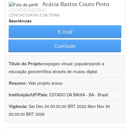
Acácia Bastos Couto Pinto
COORDENADOR(A)
CIÊNCIAS EXATAS E DA TERRA
Geociências
E-mail
Currículo
Título do Projeto:
expogeo virtual: popularizando a
educação geocientífica através de museu digital
Resumo:
Vide projeto anexo
Instituição/UF/País:
ESTADO DA BAHIA - BA - Brasil
Vigência:
Sat Dec 24 00:00:00 BRT 2022-Mon Nov 30
00:00:00 BRT 2026