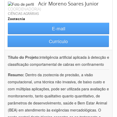
Acir Moreno Soares Junior
COORDENADOR(A)
CIÊNCIAS AGRÁRIAS
Zootecnia
E-mail
Currículo
Título do Projeto:
inteligência artificial aplicada à detecção e
classificação comportamental de cabras em confinamento
Resumo:
Dentro da zootecnia de precisão, a visão
computacional, uma técnica não invasiva, de baixo custo e
com múltiplas aplicações, pode ser utilizada para avaliação e
monitoramento, tanto qualitativo quanto quantitativo, de
parâmetros de desenvolvimento, saúde e Bem Estar Animal
(BEA) em atendimento às exigências mercadológicas. O