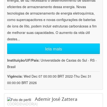
energia, se faz necessário o desenvolvimento de sistemas
eficientes de armazenamento dessa energia. Novas
tecnologias de armazenamento de energia eletroquímica,
como supercapacitores e novas configurações de baterias
de íons de lítio, podem incluir estruturas carbonáceas a fim
de melhorar suas capacidades. O aumento da vida útil
destes
...
leia mais
Instituição/UF/País:
Universidade de Caxias do Sul - RS -
Brasil
Vigência:
Wed Dec 07 00:00:00 BRT 2022-Thu Dec 31
00:00:00 BRT 2026
Ademir José Zattera
COORDENADOR(A)