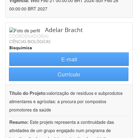
Vigência:
Wed Feb 21 00:00:00 BRT 2024-Sun Feb 28
00:00:00 BRT 2027
Adelar Bracht
COORDENADOR(A)
CIÊNCIAS BIOLÓGICAS
Bioquímica
E-mail
Currículo
Título do Projeto:
valorização de resíduos e subprodutos
alimentares e agrícolas: a procura por compostos
promotores da saúde
Resumo:
Este projeto representa a continuidade das
atividades de um grupo engajado num programa de