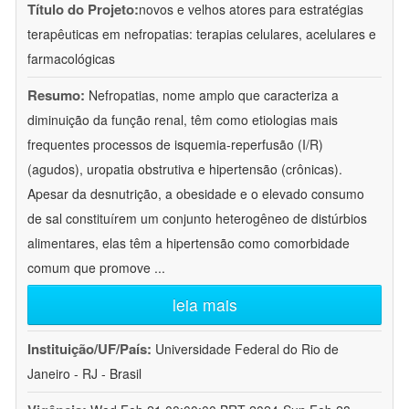
Título do Projeto:
novos e velhos atores para estratégias
terapêuticas em nefropatias: terapias celulares, acelulares e
farmacológicas
Resumo:
Nefropatias, nome amplo que caracteriza a
diminuição da função renal, têm como etiologias mais
frequentes processos de isquemia-reperfusão (I/R)
(agudos), uropatia obstrutiva e hipertensão (crônicas).
Apesar da desnutrição, a obesidade e o elevado consumo
de sal constituírem um conjunto heterogêneo de distúrbios
alimentares, elas têm a hipertensão como comorbidade
comum que promove
...
leia mais
Instituição/UF/País:
Universidade Federal do Rio de
Janeiro - RJ - Brasil