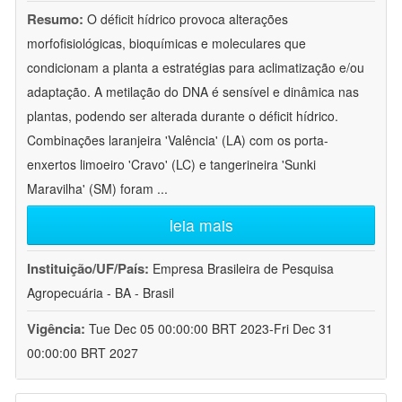
Resumo:
O déficit hídrico provoca alterações
morfofisiológicas, bioquímicas e moleculares que
condicionam a planta a estratégias para aclimatização e/ou
adaptação. A metilação do DNA é sensível e dinâmica nas
plantas, podendo ser alterada durante o déficit hídrico.
Combinações laranjeira 'Valência' (LA) com os porta-
enxertos limoeiro 'Cravo' (LC) e tangerineira 'Sunki
Maravilha' (SM) foram
...
leia mais
Instituição/UF/País:
Empresa Brasileira de Pesquisa
Agropecuária - BA - Brasil
Vigência:
Tue Dec 05 00:00:00 BRT 2023-Fri Dec 31
00:00:00 BRT 2027