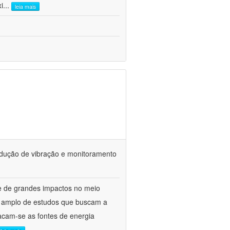
i
...
leia mais
redução de vibração e monitoramento
 e de grandes impactos no meio
to amplo de estudos que buscam a
tacam-se as fontes de energia