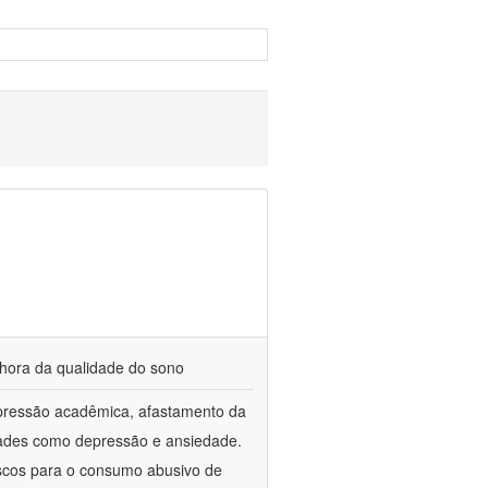
elhora da qualidade do sono
 pressão acadêmica, afastamento da
dades como depressão e ansiedade.
riscos para o consumo abusivo de