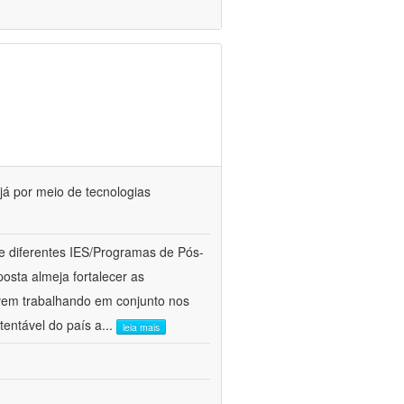
já por meio de tecnologias
 diferentes IES/Programas de Pós-
ta almeja fortalecer as
 vem trabalhando em conjunto nos
tentável do país a
...
leia mais