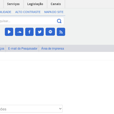
Serviços
Legislação
Canais
BILIDADE
ALTO CONTRASTE
MAPA DO SITE
iços
E-mail do Pesquisador
Área de imprensa