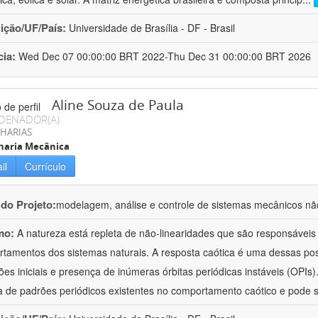
uição/UF/País:
Universidade de Brasília - DF - Brasil
cia:
Wed Dec 07 00:00:00 BRT 2022-Thu Dec 31 00:00:00 BRT 2026
Aline Souza de Paula
DENADOR(A)
HARIAS
haria Mecânica
il
Currículo
 do Projeto:
modelagem, análise e controle de sistemas mecânicos nã
mo:
A natureza está repleta de não-linearidades que são responsáveis
tamentos dos sistemas naturais. A resposta caótica é uma dessas poss
ões iniciais e presença de inúmeras órbitas periódicas instáveis (OPIs)
a de padrões periódicos existentes no comportamento caótico e pode s