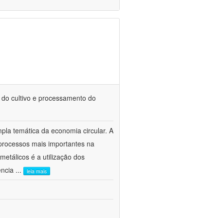
 do cultivo e processamento do
mpla temática da economia circular. A
processos mais importantes na
etálicos é a utilização dos
ência
...
leia mais