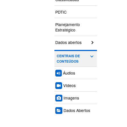
PDTIC
Planejamento
Estratégico
Dados abertos
CENTRAIS DE
CONTEÚDOS
Áudios
Vídeos
Imagens
Dados Abertos