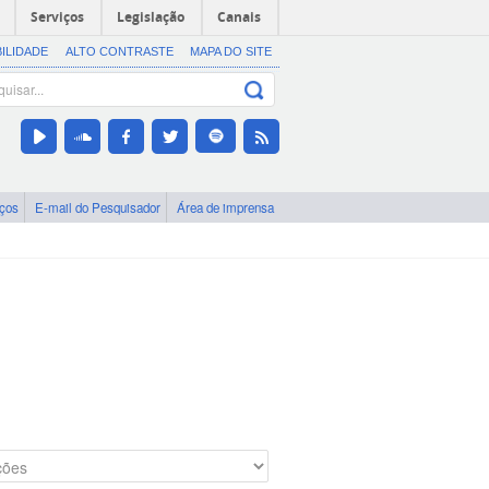
Serviços
Legislação
Canais
BILIDADE
ALTO CONTRASTE
MAPA DO SITE
iços
E-mail do Pesquisador
Área de imprensa