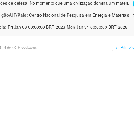
ções de defesa. No momento que uma civilização domina um materi
...
uição/UF/País:
Centro Nacional de Pesquisa em Energia e Materiais - S
cia:
Fri Jan 06 00:00:00 BRT 2023-Mon Jan 31 00:00:00 BRT 2028
← Primeir
 - 5 de 4.019 resultados.