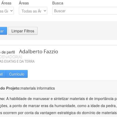
 Áreas
Áreas
Busca
rar
Limpar Filtros
Adalberto Fazzio
DENADOR(A)
AS EXATAS E DA TERRA
il
Currículo
 do Projeto:
materials informatics
mo:
A habilidade de manusear e sintetizar materiais é de importância 
zações, a ponto de marcar eras da humanidade, como a idade da pedra, 
es ocorrem por conta da vantagem estratégica do domínio de materiais,