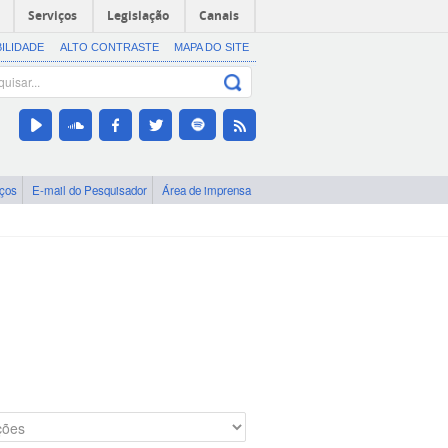
Serviços
Legislação
Canais
BILIDADE
ALTO CONTRASTE
MAPA DO SITE
iços
E-mail do Pesquisador
Área de imprensa