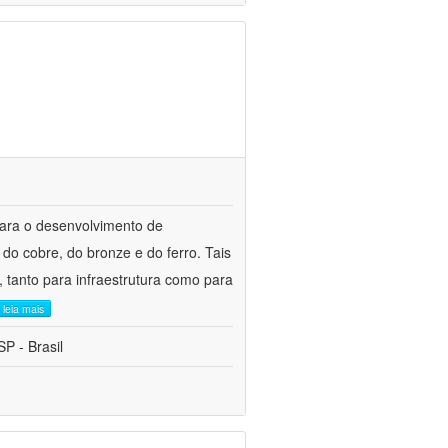
para o desenvolvimento de
do cobre, do bronze e do ferro. Tais
 tanto para infraestrutura como para
leia mais
P - Brasil