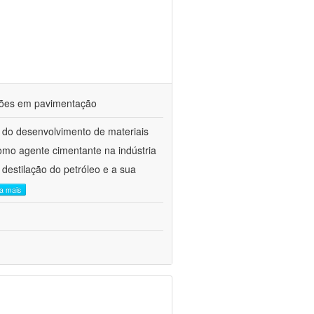
ações em pavimentação
 do desenvolvimento de materiais
como agente cimentante na indústria
 destilação do petróleo e a sua
ia mais