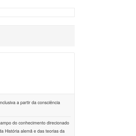
nclusiva a partir da consciência
 campo do conhecimento direcionado
a História alemã e das teorias da