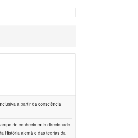
nclusiva a partir da consciência
 campo do conhecimento direcionado
a História alemã e das teorias da