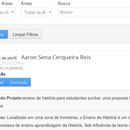
 Áreas
Áreas
Busca
rar
Limpar Filtros
Aaron Sena Cerqueira Reis
DENADOR(A)
IAS HUMANAS
ção
il
Currículo
 do Projeto:
ensino de história para estudantes surdos: uma proposta i
ca
mo:
Localizado em uma zona de fronteiras, o Ensino de História é um
ocessos de ensino-aprendizagem da História. Sob influência da teoria d