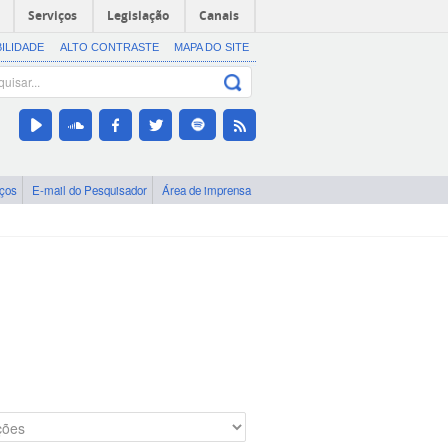
Serviços
Legislação
Canais
BILIDADE
ALTO CONTRASTE
MAPA DO SITE
iços
E-mail do Pesquisador
Área de imprensa