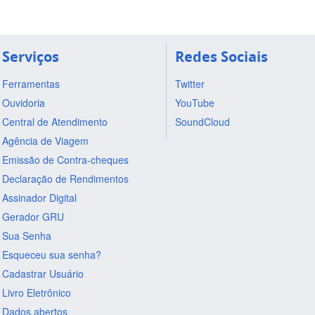
Serviços
Redes Sociais
Ferramentas
Twitter
Ouvidoria
YouTube
Central de Atendimento
SoundCloud
Agência de Viagem
Emissão de Contra-cheques
Declaração de Rendimentos
Assinador Digital
Gerador GRU
Sua Senha
Esqueceu sua senha?
Cadastrar Usuário
Livro Eletrônico
Dados abertos