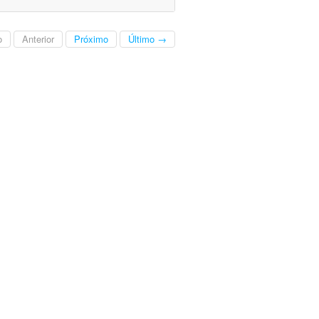
o
Anterior
Próximo
Último →