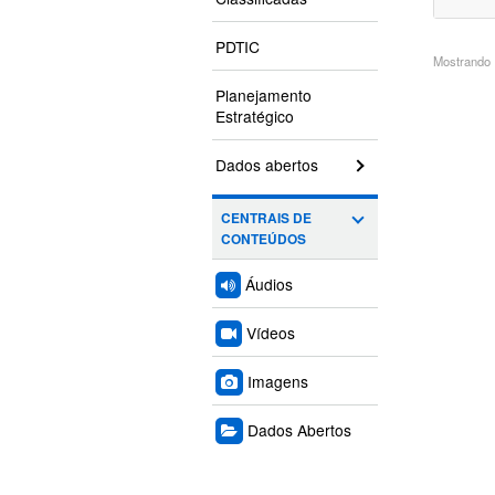
PDTIC
Mostrando 1
Planejamento
Estratégico
Dados abertos
CENTRAIS DE
CONTEÚDOS
Áudios
Vídeos
Imagens
Dados Abertos