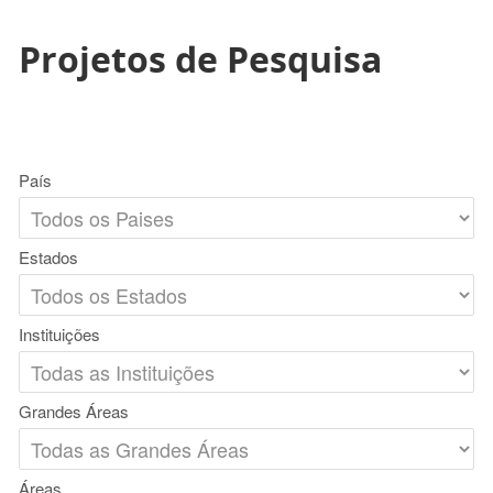
Projetos de Pesquisa
País
Estados
Instituições
Grandes Áreas
Áreas