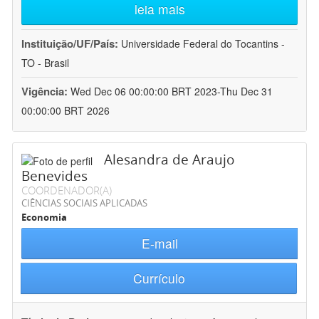
leia mais
Instituição/UF/País:
Universidade Federal do Tocantins -
TO - Brasil
Vigência:
Wed Dec 06 00:00:00 BRT 2023-Thu Dec 31
00:00:00 BRT 2026
Alesandra de Araujo
Benevides
COORDENADOR(A)
CIÊNCIAS SOCIAIS APLICADAS
Economia
E-mail
Currículo