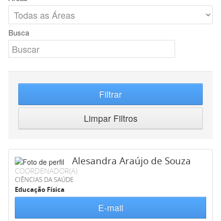
Busca
Filtrar
Limpar Filtros
Alesandra Araújo de Souza
COORDENADOR(A)
CIÊNCIAS DA SAÚDE
Educação Física
E-mail