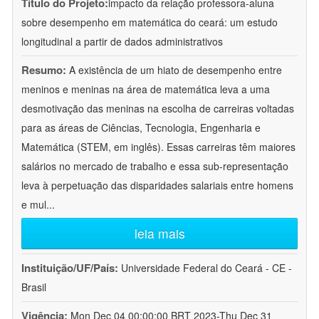
Título do Projeto:
impacto da relação professora-aluna
sobre desempenho em matemática do ceará: um estudo
longitudinal a partir de dados administrativos
Resumo:
A existência de um hiato de desempenho entre
meninos e meninas na área de matemática leva a uma
desmotivação das meninas na escolha de carreiras voltadas
para as áreas de Ciências, Tecnologia, Engenharia e
Matemática (STEM, em inglês). Essas carreiras têm maiores
salários no mercado de trabalho e essa sub-representação
leva à perpetuação das disparidades salariais entre homens
e mul
...
leia mais
Instituição/UF/País:
Universidade Federal do Ceará - CE -
Brasil
Vigência:
Mon Dec 04 00:00:00 BRT 2023-Thu Dec 31