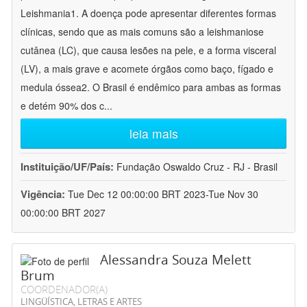
Leishmania1. A doença pode apresentar diferentes formas
clínicas, sendo que as mais comuns são a leishmaniose
cutânea (LC), que causa lesões na pele, e a forma visceral
(LV), a mais grave e acomete órgãos como baço, fígado e
medula óssea2. O Brasil é endêmico para ambas as formas
e detém 90% dos c
...
leia mais
Instituição/UF/País:
Fundação Oswaldo Cruz - RJ - Brasil
Vigência:
Tue Dec 12 00:00:00 BRT 2023-Tue Nov 30
00:00:00 BRT 2027
Alessandra Souza Melett
Brum
COORDENADOR(A)
LINGÜÍSTICA, LETRAS E ARTES