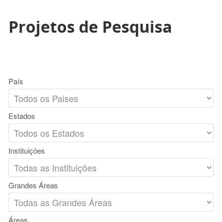
Projetos de Pesquisa
País
Estados
Instituições
Grandes Áreas
Áreas