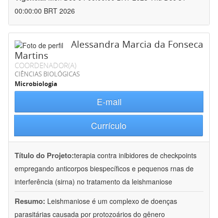
00:00:00 BRT 2026
Alessandra Marcia da Fonseca
Martins
COORDENADOR(A)
CIÊNCIAS BIOLÓGICAS
Microbiologia
E-mail
Currículo
Título do Projeto:
terapia contra inibidores de checkpoints
empregando anticorpos biespecíficos e pequenos rnas de
interferência (sirna) no tratamento da leishmaniose
Resumo:
Leishmaniose é um complexo de doenças
parasitárias causada por protozoários do gênero