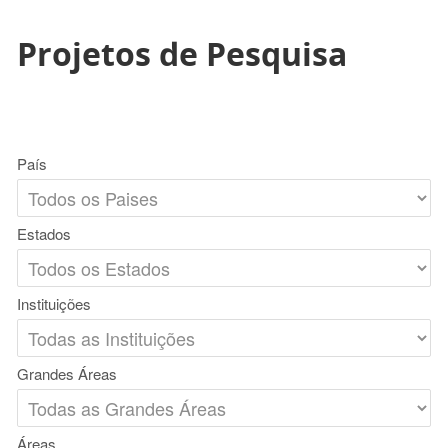
Projetos de Pesquisa
País
Estados
Instituições
Grandes Áreas
Áreas