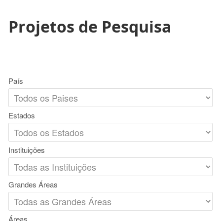
Projetos de Pesquisa
País
Estados
Instituições
Grandes Áreas
Áreas