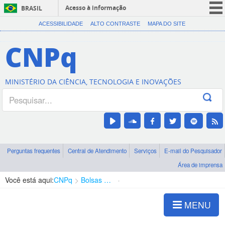
Acesso à informação
BRASIL
CORONAVÍRUS (COVID-19)
ACESSIBILIDADE
ALTO CONTRASTE
MAPA DO SITE
Participe
CNPq
Serviços
Legislação
MINISTÉRIO DA CIÊNCIA, TECNOLOGIA E INOVAÇÕES
Canais
Perguntas frequentes
Central de Atendimento
Serviços
E-mail do Pesquisador
Área de imprensa
Você está aqui:
CNPq
Bolsas e Auxílios Vigentes
Projetos de Pesquisa
MENU