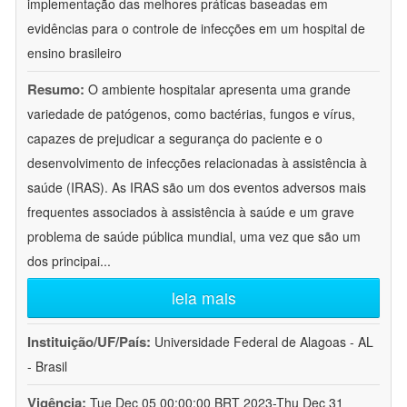
implementação das melhores práticas baseadas em
evidências para o controle de infecções em um hospital de
ensino brasileiro
Resumo:
O ambiente hospitalar apresenta uma grande
variedade de patógenos, como bactérias, fungos e vírus,
capazes de prejudicar a segurança do paciente e o
desenvolvimento de infecções relacionadas à assistência à
saúde (IRAS). As IRAS são um dos eventos adversos mais
frequentes associados à assistência à saúde e um grave
problema de saúde pública mundial, uma vez que são um
dos principai
...
leia mais
Instituição/UF/País:
Universidade Federal de Alagoas - AL
- Brasil
Vigência:
Tue Dec 05 00:00:00 BRT 2023-Thu Dec 31