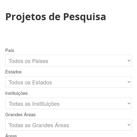
Projetos de Pesquisa
País
Estados
Instituições
Grandes Áreas
Áreas