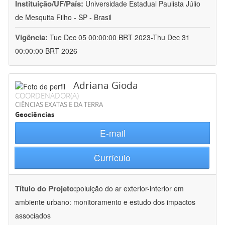
Instituição/UF/País:
Universidade Estadual Paulista Júlio
de Mesquita Filho - SP - Brasil
Vigência:
Tue Dec 05 00:00:00 BRT 2023-Thu Dec 31
00:00:00 BRT 2026
Adriana Gioda
COORDENADOR(A)
CIÊNCIAS EXATAS E DA TERRA
Geociências
E-mail
Currículo
Título do Projeto:
poluição do ar exterior-interior em
ambiente urbano: monitoramento e estudo dos impactos
associados