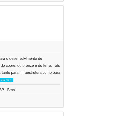
para o desenvolvimento de
do cobre, do bronze e do ferro. Tais
 tanto para infraestrutura como para
leia mais
P - Brasil