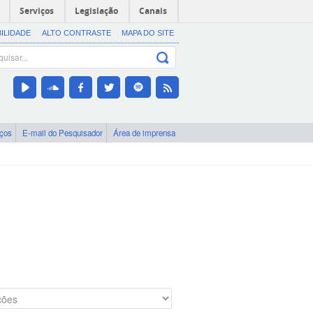
Serviços
Legislação
Canais
BILIDADE
ALTO CONTRASTE
MAPA DO SITE
iços
E-mail do Pesquisador
Área de imprensa