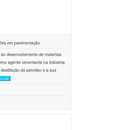
ações em pavimentação
 do desenvolvimento de materiais
como agente cimentante na indústria
 destilação do petróleo e a sua
ia mais