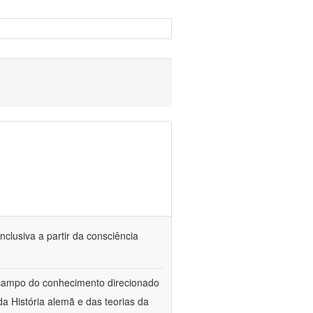
nclusiva a partir da consciência
 campo do conhecimento direcionado
a História alemã e das teorias da