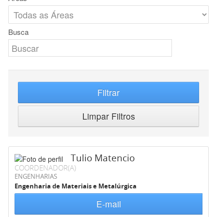
Busca
Filtrar
Limpar Filtros
Tulio Matencio
COORDENADOR(A)
ENGENHARIAS
Engenharia de Materiais e Metalúrgica
E-mail