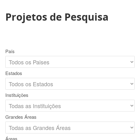
Projetos de Pesquisa
País
Estados
Instituições
Grandes Áreas
Áreas