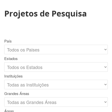
Projetos de Pesquisa
País
Estados
Instituições
Grandes Áreas
Áreas