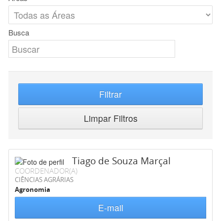
Busca
Filtrar
Limpar Filtros
Tiago de Souza Marçal
COORDENADOR(A)
CIÊNCIAS AGRÁRIAS
Agronomia
E-mail