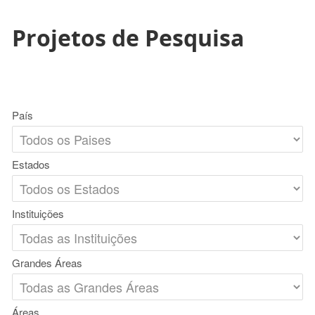
Projetos de Pesquisa
País
Estados
Instituições
Grandes Áreas
Áreas