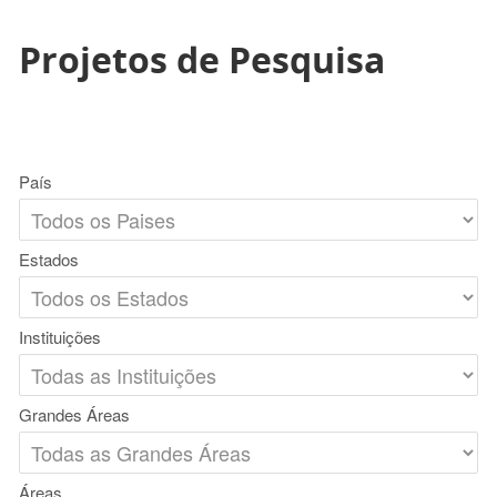
Projetos de Pesquisa
País
Estados
Instituições
Grandes Áreas
Áreas