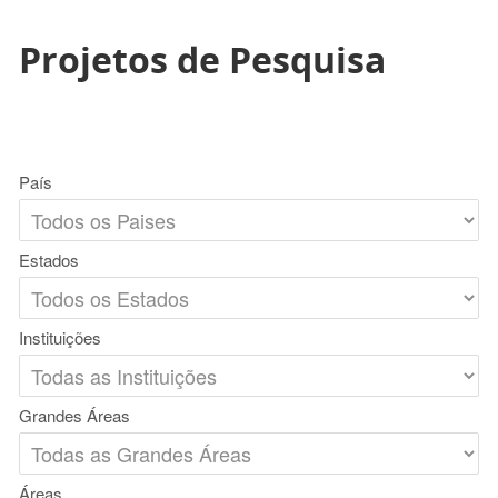
Projetos de Pesquisa
País
Estados
Instituições
Grandes Áreas
Áreas