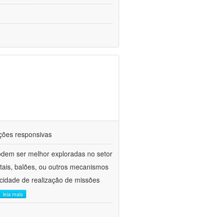
ações responsivas
odem ser melhor exploradas no setor
itais, balões, ou outros mecanismos
cidade de realização de missões
leia mais