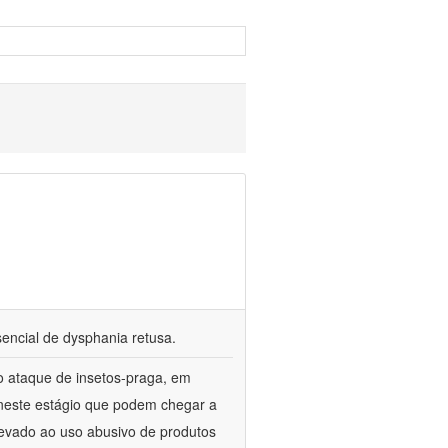
encial de dysphania retusa.
o ataque de insetos-praga, em
neste estágio que podem chegar a
evado ao uso abusivo de produtos