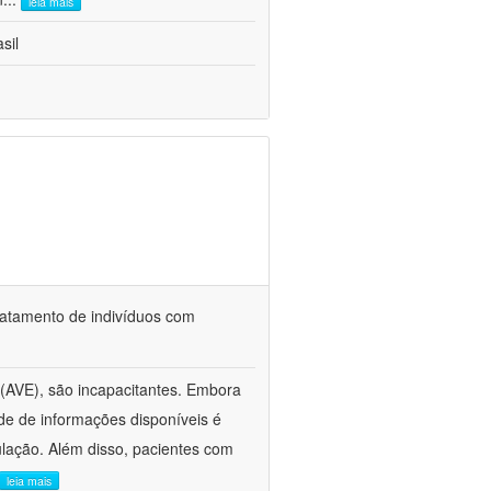
leia mais
sil
tratamento de indivíduos com
 (AVE), são incapacitantes. Embora
ade de informações disponíveis é
lação. Além disso, pacientes com
leia mais