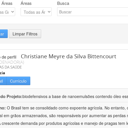
 Áreas
Áreas
Busca
rar
Limpar Filtros
Christiane Meyre da Silva Bittencourt
DENADOR(A)
AS DA SAÚDE
cia
il
Currículo
 do Projeto:
biodefensivos a base de nanoemulsões contendo óleo ess
mo:
O Brasil tem se consolidado como expoente agrícola. No entanto, 
al em grãos armazenados, são responsáveis por aumentar as perdas 
 crescente demanda por produtos agrícolas e manejo de pragas tem l