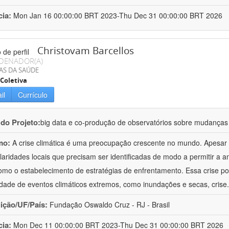
cia:
Mon Jan 16 00:00:00 BRT 2023-Thu Dec 31 00:00:00 BRT 2026
Christovam Barcellos
DENADOR(A)
AS DA SAÚDE
Coletiva
il
Currículo
 do Projeto:
big data e co-produção de observatórios sobre mudanças 
mo:
A crise climática é uma preocupação crescente no mundo. Apesar
ularidades locais que precisam ser identificadas de modo a permitir a 
mo o estabelecimento de estratégias de enfrentamento. Essa crise p
idade de eventos climáticos extremos, como inundações e secas, crise
uição/UF/País:
Fundação Oswaldo Cruz - RJ - Brasil
cia:
Mon Dec 11 00:00:00 BRT 2023-Thu Dec 31 00:00:00 BRT 2026