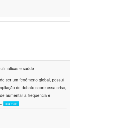
climáticas e saúde
 de ser um fenômeno global, possui
ampliação do debate sobre essa crise,
ode aumentar a frequência e
...
leia mais