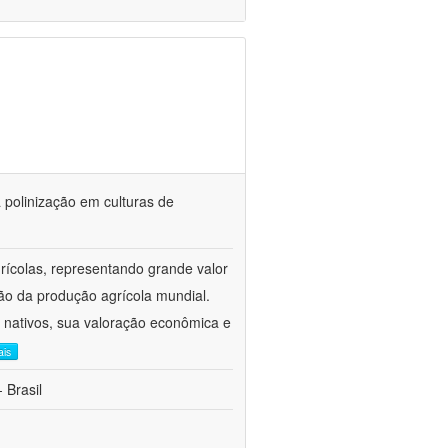
 polinização em culturas de
rícolas, representando grande valor
ão da produção agrícola mundial.
s nativos, sua valoração econômica e
ais
 Brasil