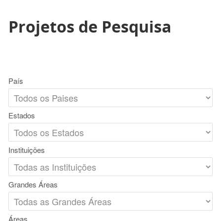
Projetos de Pesquisa
País
Estados
Instituições
Grandes Áreas
Áreas