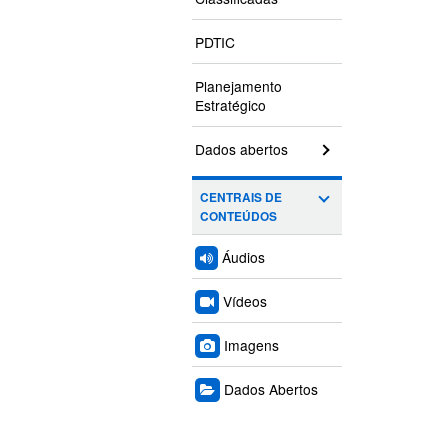
PDTIC
Planejamento
Estratégico
Dados abertos
CENTRAIS DE
CONTEÚDOS
Áudios
Vídeos
Imagens
Dados Abertos