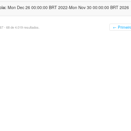
cia:
Mon Dec 26 00:00:00 BRT 2022-Mon Nov 30 00:00:00 BRT 2026
← Primeir
7 - 68 de 4.019 resultados.