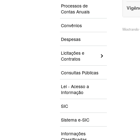
Processos de
Vigên
Contas Anuais
Convênios
Mostrando 6
Despesas
Licitações e
Contratos
Consultas Públicas
Lei - Acesso a
Informação
SIC
Sistema e-SIC
Informações
Classificadas