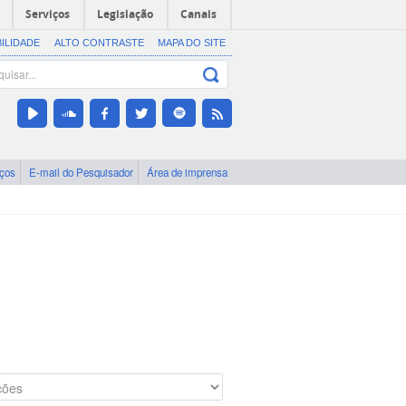
Serviços
Legislação
Canais
BILIDADE
ALTO CONTRASTE
MAPA DO SITE
iços
E-mail do Pesquisador
Área de imprensa