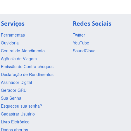
Serviços
Redes Sociais
Ferramentas
Twitter
Ouvidoria
YouTube
Central de Atendimento
SoundCloud
Agência de Viagem
Emissão de Contra-cheques
Declaração de Rendimentos
Assinador Digital
Gerador GRU
Sua Senha
Esqueceu sua senha?
Cadastrar Usuário
Livro Eletrônico
Dados abertos