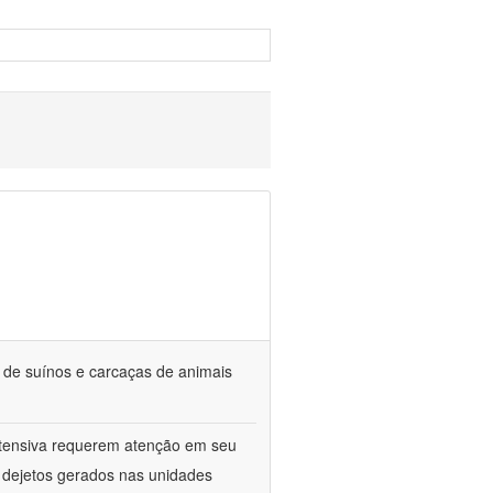
s de suínos e carcaças de animais
ntensiva requerem atenção em seu
s dejetos gerados nas unidades