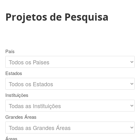
Projetos de Pesquisa
País
Estados
Instituições
Grandes Áreas
Áreas