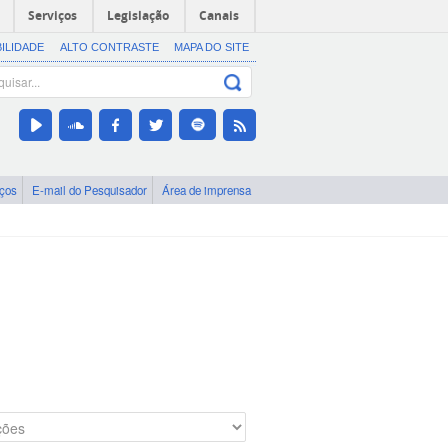
Serviços
Legislação
Canais
BILIDADE
ALTO CONTRASTE
MAPA DO SITE
iços
E-mail do Pesquisador
Área de imprensa