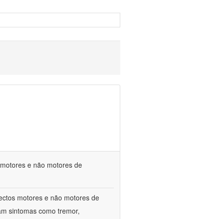
s motores e não motores de
spectos motores e não motores de
am sintomas como tremor,