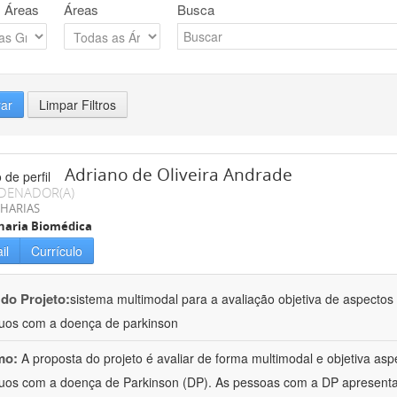
 Áreas
Áreas
Busca
rar
Limpar Filtros
Adriano de Oliveira Andrade
DENADOR(A)
HARIAS
haria Biomédica
il
Currículo
 do Projeto:
sistema multimodal para a avaliação objetiva de aspecto
duos com a doença de parkinson
mo:
A proposta do projeto é avaliar de forma multimodal e objetiva a
duos com a doença de Parkinson (DP). As pessoas com a DP apresent