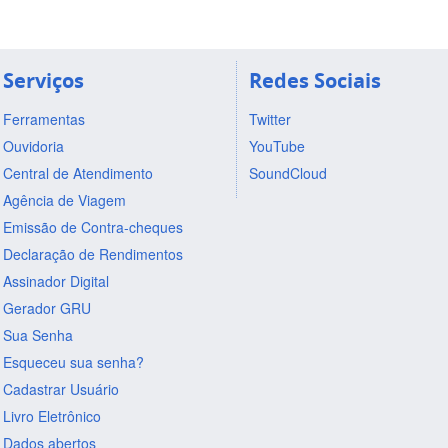
Serviços
Redes Sociais
Ferramentas
Twitter
Ouvidoria
YouTube
Central de Atendimento
SoundCloud
Agência de Viagem
Emissão de Contra-cheques
Declaração de Rendimentos
Assinador Digital
Gerador GRU
Sua Senha
Esqueceu sua senha?
Cadastrar Usuário
Livro Eletrônico
Dados abertos