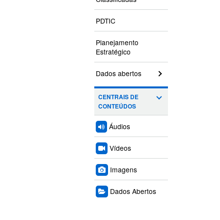
PDTIC
Planejamento
Estratégico
Dados abertos
CENTRAIS DE
CONTEÚDOS
Áudios
Vídeos
Imagens
Dados Abertos