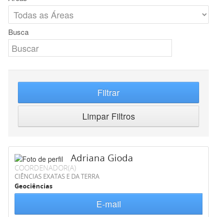
Busca
Filtrar
Limpar Filtros
Adriana Gioda
COORDENADOR(A)
CIÊNCIAS EXATAS E DA TERRA
Geociências
E-mail