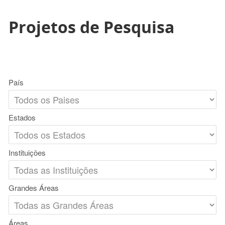
Projetos de Pesquisa
País
Estados
Instituições
Grandes Áreas
Áreas