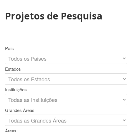
Projetos de Pesquisa
País
Estados
Instituições
Grandes Áreas
Áreas