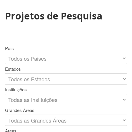
Projetos de Pesquisa
País
Estados
Instituições
Grandes Áreas
Áreas