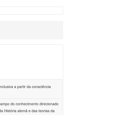
nclusiva a partir da consciência
 campo do conhecimento direcionado
a História alemã e das teorias da