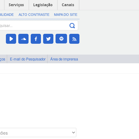
Serviços
Legislação
Canais
BILIDADE
ALTO CONTRASTE
MAPA DO SITE
iços
E-mail do Pesquisador
Área de imprensa