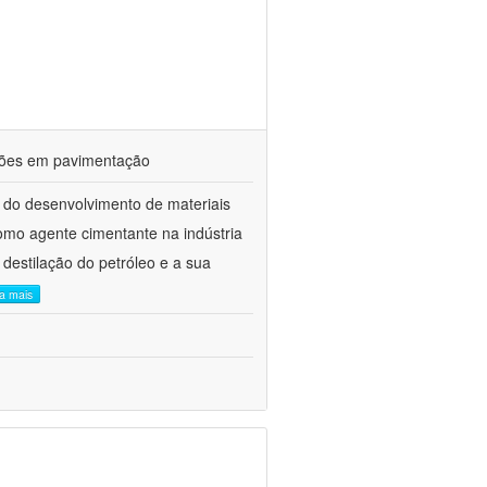
ações em pavimentação
 do desenvolvimento de materiais
como agente cimentante na indústria
 destilação do petróleo e a sua
ia mais