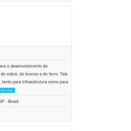
para o desenvolvimento de
do cobre, do bronze e do ferro. Tais
 tanto para infraestrutura como para
leia mais
P - Brasil