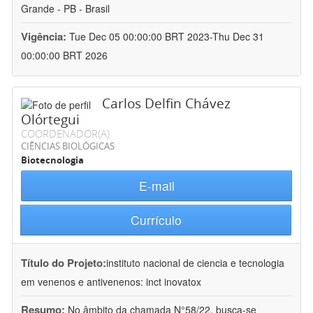
Grande - PB - Brasil
Vigência:
Tue Dec 05 00:00:00 BRT 2023-Thu Dec 31
00:00:00 BRT 2026
Carlos Delfin Chávez
Olórtegui
COORDENADOR(A)
CIÊNCIAS BIOLÓGICAS
Biotecnologia
E-mail
Currículo
Título do Projeto:
instituto nacional de ciencia e tecnologia
em venenos e antivenenos: inct inovatox
Resumo:
No âmbito da chamada N°58/22, busca-se