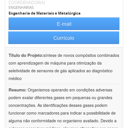
COORDENADOR(A)
ENGENHARIAS
Engenharia de Materiais e Metalúrgica
E-mail
Currículo
Título do Projeto:
síntese de novos compósitos combinados
com aprendizagem de máquina para otimização da
seletividade de sensores de gás aplicados ao diagnóstico
médico
Resumo:
Organismos operando em condições adversas
podem exalar diferentes gases em pequenas ou grandes
concentrações. As identificações desses gases podem
funcionar como marcadores para indicar a possibilidade de
alguma não conformidade no organismo avaliado. Devido a