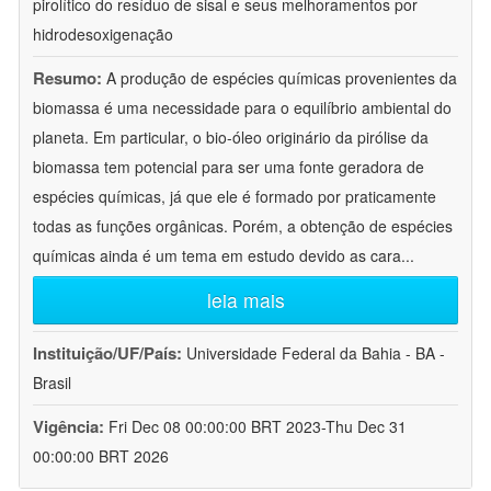
pirolítico do resíduo de sisal e seus melhoramentos por
hidrodesoxigenação
Resumo:
A produção de espécies químicas provenientes da
biomassa é uma necessidade para o equilíbrio ambiental do
planeta. Em particular, o bio-óleo originário da pirólise da
biomassa tem potencial para ser uma fonte geradora de
espécies químicas, já que ele é formado por praticamente
todas as funções orgânicas. Porém, a obtenção de espécies
químicas ainda é um tema em estudo devido as cara
...
leia mais
Instituição/UF/País:
Universidade Federal da Bahia - BA -
Brasil
Vigência:
Fri Dec 08 00:00:00 BRT 2023-Thu Dec 31
00:00:00 BRT 2026