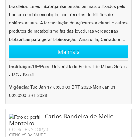
brasileira. Estes microrganismos são os mais utilizados pelo
homem em biotecnologia, com receitas de trilhões de
doláres anuais. A fermentação de açúcares a etanol e outros
produtos do metabolismo faz das leveduras verdadeiras
biofábricas para gerar bioinovação. Amazônia, Cerrado e
...
leia mais
Instituição/UF/País:
Universidade Federal de Minas Gerais
- MG - Brasil
Vigência:
Tue Jan 17 00:00:00 BRT 2023-Mon Jan 31
00:00:00 BRT 2028
Carlos Bandeira de Mello
Monteiro
COORDENADOR(A)
CIÊNCIAS DA SAÚDE