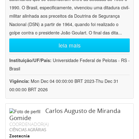
1990. O Brasil, especificamente, vivenciou uma ditadura civil-
militar alinhada aos preceitos da Doutrina de Segurança
Nacional (DSN) a partir de 1964, quando foi realizado o
golpe contra o presidente João Goulart. O final das dita
...
leia mais
Instituição/UF/País:
Universidade Federal de Pelotas - RS -
Brasil
Vigência:
Mon Dec 04 00:00:00 BRT 2023-Thu Dec 31
00:00:00 BRT 2026
Carlos Augusto de Miranda
Gomide
COORDENADOR(A)
CIÊNCIAS AGRÁRIAS
Zootecnia