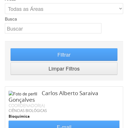
Busca
Filtrar
Limpar Filtros
Carlos Alberto Saraiva
Gonçalves
COORDENADOR(A)
CIÊNCIAS BIOLÓGICAS
Bioquímica
E-mail