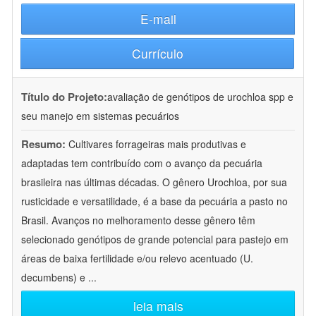
E-mail
Currículo
Título do Projeto:
avaliação de genótipos de urochloa spp e
seu manejo em sistemas pecuários
Resumo:
Cultivares forrageiras mais produtivas e
adaptadas tem contribuído com o avanço da pecuária
brasileira nas últimas décadas. O gênero Urochloa, por sua
rusticidade e versatilidade, é a base da pecuária a pasto no
Brasil. Avanços no melhoramento desse gênero têm
selecionado genótipos de grande potencial para pastejo em
áreas de baixa fertilidade e/ou relevo acentuado (U.
decumbens) e
...
leia mais