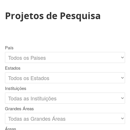
Projetos de Pesquisa
País
Estados
Instituições
Grandes Áreas
Áreas