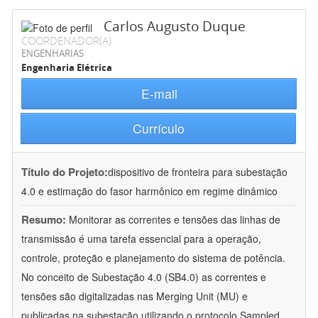
Carlos Augusto Duque
COORDENADOR(A)
ENGENHARIAS
Engenharia Elétrica
E-mail
Currículo
Título do Projeto:
dispositivo de fronteira para subestação
4.0 e estimação do fasor harmônico em regime dinâmico
Resumo:
Monitorar as correntes e tensões das linhas de
transmissão é uma tarefa essencial para a operação,
controle, proteção e planejamento do sistema de potência.
No conceito de Subestação 4.0 (SB4.0) as correntes e
tensões são digitalizadas nas Merging Unit (MU) e
publicadas na subestação utilizando o protocolo Sampled