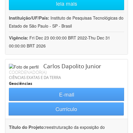
leia mais
Instituição/UF/País:
Instituto de Pesquisas Tecnológicas do
Estado de São Paulo - SP - Brasil
Vigência:
Fri Dec 23 00:00:00 BRT 2022-Thu Dec 31
00:00:00 BRT 2026
Carlos Dapolito Junior
COORDENADOR(A)
CIÊNCIAS EXATAS E DA TERRA
Geociências
E-mail
Currículo
Título do Projeto:
reestruturação da exposição do