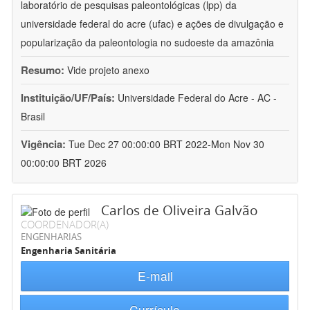
laboratório de pesquisas paleontológicas (lpp) da
universidade federal do acre (ufac) e ações de divulgação e
popularização da paleontologia no sudoeste da amazônia
Resumo:
Vide projeto anexo
Instituição/UF/País:
Universidade Federal do Acre - AC -
Brasil
Vigência:
Tue Dec 27 00:00:00 BRT 2022-Mon Nov 30
00:00:00 BRT 2026
Carlos de Oliveira Galvão
COORDENADOR(A)
ENGENHARIAS
Engenharia Sanitária
E-mail
Currículo