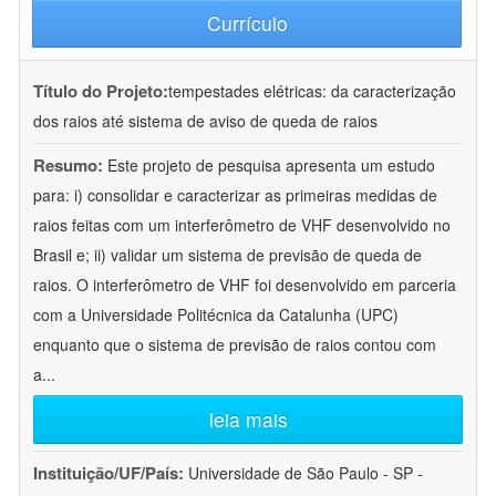
Currículo
Título do Projeto:
tempestades elétricas: da caracterização
dos raios até sistema de aviso de queda de raios
Resumo:
Este projeto de pesquisa apresenta um estudo
para: i) consolidar e caracterizar as primeiras medidas de
raios feitas com um interferômetro de VHF desenvolvido no
Brasil e; ii) validar um sistema de previsão de queda de
raios. O interferômetro de VHF foi desenvolvido em parceria
com a Universidade Politécnica da Catalunha (UPC)
enquanto que o sistema de previsão de raios contou com
a
...
leia mais
Instituição/UF/País:
Universidade de São Paulo - SP -