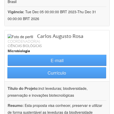
Brasil
Vigência:
Tue Dec 05 00:00:00 BRT 2023-Thu Dec 31
00:00:00 BRT 2026
Carlos Augusto Rosa
COORDENADOR(A)
CIÊNCIAS BIOLÓGICAS
Microbiologia
E-mail
Currículo
Título do Projeto:
inct leveduras; biodiversidade,
preservação e inovações biotecnológicas
Resumo:
Esta proposta visa conhecer, preservar e utilizar
de forma sustentável as leveduras da biodiversidade