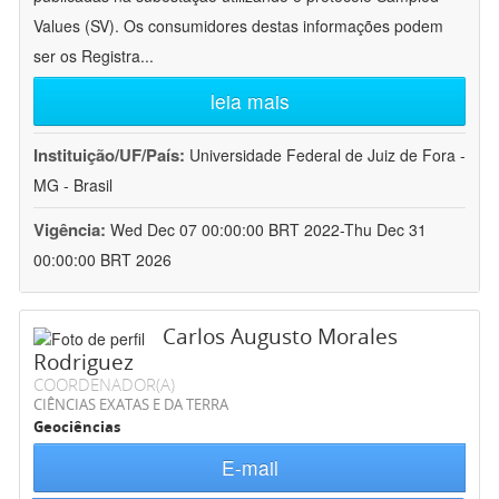
Values (SV). Os consumidores destas informações podem
ser os Registra
...
leia mais
Instituição/UF/País:
Universidade Federal de Juiz de Fora -
MG - Brasil
Vigência:
Wed Dec 07 00:00:00 BRT 2022-Thu Dec 31
00:00:00 BRT 2026
Carlos Augusto Morales
Rodriguez
COORDENADOR(A)
CIÊNCIAS EXATAS E DA TERRA
Geociências
E-mail