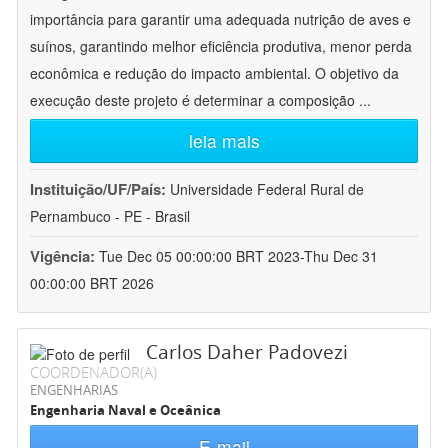
importância para garantir uma adequada nutrição de aves e
suínos, garantindo melhor eficiência produtiva, menor perda
econômica e redução do impacto ambiental. O objetivo da
execução deste projeto é determinar a composição
...
leia mais
Instituição/UF/País:
Universidade Federal Rural de
Pernambuco - PE - Brasil
Vigência:
Tue Dec 05 00:00:00 BRT 2023-Thu Dec 31
00:00:00 BRT 2026
Carlos Daher Padovezi
COORDENADOR(A)
ENGENHARIAS
Engenharia Naval e Oceânica
E-mail