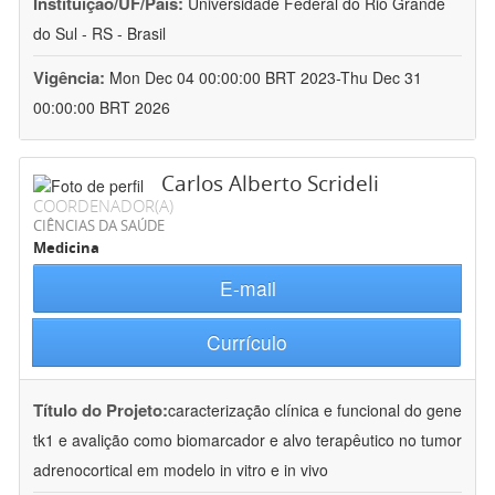
Instituição/UF/País:
Universidade Federal do Rio Grande
do Sul - RS - Brasil
Vigência:
Mon Dec 04 00:00:00 BRT 2023-Thu Dec 31
00:00:00 BRT 2026
Carlos Alberto Scrideli
COORDENADOR(A)
CIÊNCIAS DA SAÚDE
Medicina
E-mail
Currículo
Título do Projeto:
caracterização clínica e funcional do gene
tk1 e avalição como biomarcador e alvo terapêutico no tumor
adrenocortical em modelo in vitro e in vivo