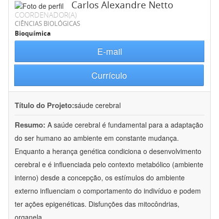
Carlos Alexandre Netto
COORDENADOR(A)
CIÊNCIAS BIOLÓGICAS
Bioquímica
E-mail
Currículo
Título do Projeto:
sáude cerebral
Resumo:
A saúde cerebral é fundamental para a adaptação
do ser humano ao ambiente em constante mudança.
Enquanto a herança genética condiciona o desenvolvimento
cerebral e é influenciada pelo contexto metabólico (ambiente
interno) desde a concepção, os estímulos do ambiente
externo influenciam o comportamento do indivíduo e podem
ter ações epigenéticas. Disfunções das mitocôndrias,
organela
...