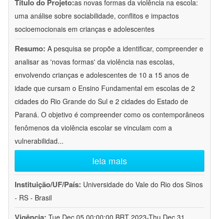
Título do Projeto:
as novas formas da violência na escola:
uma análise sobre sociabilidade, conflitos e impactos
socioemocionais em crianças e adolescentes
Resumo:
A pesquisa se propõe a identificar, compreender e
analisar as 'novas formas' da violência nas escolas,
envolvendo crianças e adolescentes de 10 a 15 anos de
idade que cursam o Ensino Fundamental em escolas de 2
cidades do Rio Grande do Sul e 2 cidades do Estado de
Paraná. O objetivo é compreender como os contemporâneos
fenômenos da violência escolar se vinculam com a
vulnerabilidad
...
leia mais
Instituição/UF/País:
Universidade do Vale do Rio dos Sinos
- RS - Brasil
Vigência:
Tue Dec 05 00:00:00 BRT 2023-Thu Dec 31