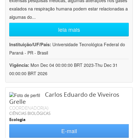
extensas pesquisas médicas, algumas alterações nos gases
exalados na respiração humana podem estar relacionadas a
algumas do
...
leia mais
Instituição/UF/País:
Universidade Tecnológica Federal do
Paraná - PR - Brasil
Vigência:
Mon Dec 04 00:00:00 BRT 2023-Thu Dec 31
00:00:00 BRT 2026
Carlos Eduardo de Viveiros
Grelle
COORDENADOR(A)
CIÊNCIAS BIOLÓGICAS
Ecologia
E-mail