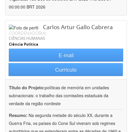
00:00:00 BRT 2026
Carlos Artur Gallo Cabrera
COORDENADOR(A)
CIÊNCIAS HUMANAS
Ciência Política
E-mail
Currículo
Título do Projeto:
políticas de memória em unidades
subnacionais: o trabalho das comissões estaduais da
verdade da região nordeste
Resumo:
Na segunda metade do século XX, durante a
Guerra Fria, os países do Cone Sul viveram sob regimes
autoritários que se estenderam entre as décadas de 1960 e