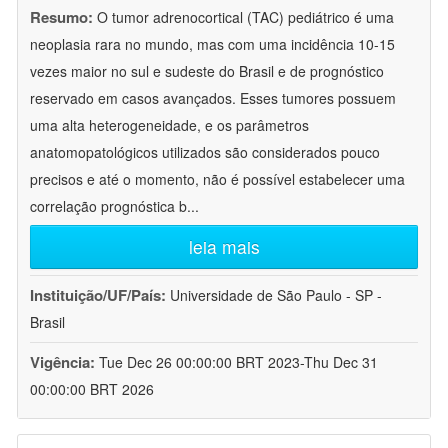
Resumo:
O tumor adrenocortical (TAC) pediátrico é uma
neoplasia rara no mundo, mas com uma incidência 10-15
vezes maior no sul e sudeste do Brasil e de prognóstico
reservado em casos avançados. Esses tumores possuem
uma alta heterogeneidade, e os parâmetros
anatomopatológicos utilizados são considerados pouco
precisos e até o momento, não é possível estabelecer uma
correlação prognóstica b
...
leia mais
Instituição/UF/País:
Universidade de São Paulo - SP -
Brasil
Vigência:
Tue Dec 26 00:00:00 BRT 2023-Thu Dec 31
00:00:00 BRT 2026