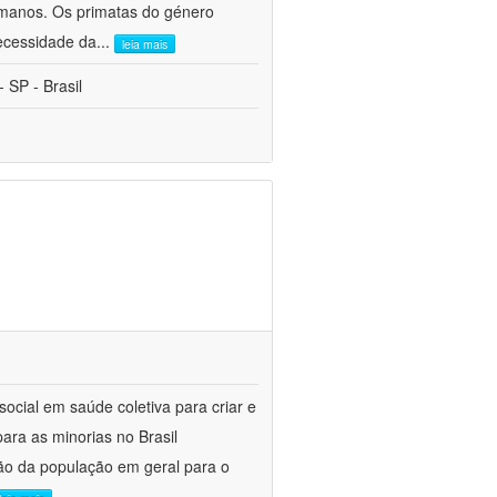
umanos. Os primatas do género
ecessidade da
...
leia mais
 SP - Brasil
social em saúde coletiva para criar e
ara as minorias no Brasil
ção da população em geral para o