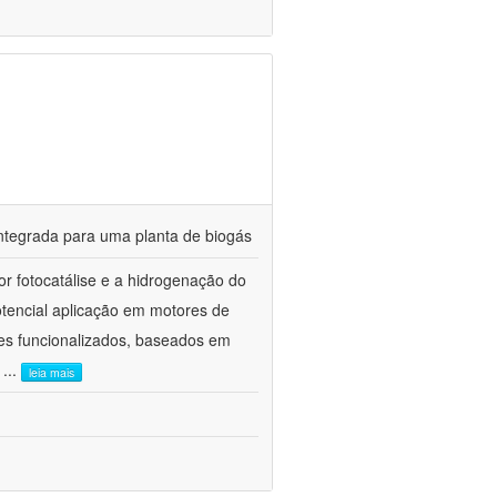
tegrada para uma planta de biogás
r fotocatálise e a hidrogenação do
tencial aplicação em motores de
es funcionalizados, baseados em
e
...
leia mais