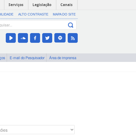
Serviços
Legislação
Canais
BILIDADE
ALTO CONTRASTE
MAPA DO SITE
iços
E-mail do Pesquisador
Área de imprensa