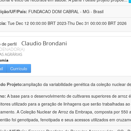
uição/UF/País:
FUNDACAO DOM CABRAL - MG - Brasil
cia:
Tue Dec 12 00:00:00 BRT 2023-Thu Dec 31 00:00:00 BRT 2026
Claudio Brondani
DENADOR(A)
AS AGRÁRIAS
omia
il
Currículo
 do Projeto:
ampliação da variabilidade genética da coleção nuclear 
mo:
A base para o desenvolvimento de cultivares superiores de arroz é
itores utilizado para a geração de linhagens que serão trabalhadas a
amento. A Coleção Nuclear de Arroz da Embrapa, composta por 550 a
então foi genotipada, fenotipada e seus acessos utilizados em cruzam