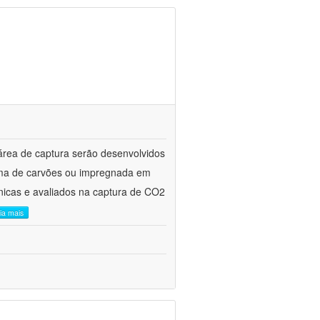
área de captura serão desenvolvidos
orma de carvões ou impregnada em
cnicas e avaliados na captura de CO2
eia mais