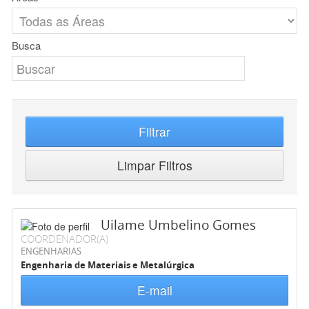
Busca
Filtrar
Limpar Filtros
Uilame Umbelino Gomes
COORDENADOR(A)
ENGENHARIAS
Engenharia de Materiais e Metalúrgica
E-mail