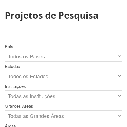
Projetos de Pesquisa
País
Estados
Instituições
Grandes Áreas
Áreas