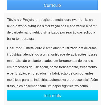
Currículo
Título do Projeto:
produção de metal duro (wc- fe-nb, wc-
ni-nb e wc-fe-ni-nb) via sinterização sps e alto vácuo a partir
de carbeto nanométrico sintetizado por reação gás sólido a
baixa temperatura
Resumo:
O metal duro é amplamente utilizado em diversas
indústrias, atendendo a uma variedade de aplicações. Esses
materiais são bastante usados em ferramentas de corte e
em processos de usinagem, como torneamento, fresamento
e perfuração, empregados na fabricação de componentes
metálicos para as indústrias automotiva e aeroespacial. Além
disso, eles desempenham um papel significativo como
...
leia mais