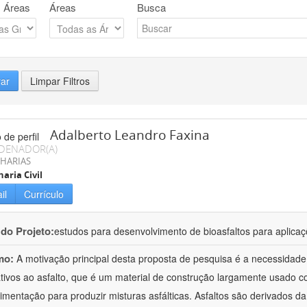
 Áreas
Áreas
Busca
rar
Limpar Filtros
Adalberto Leandro Faxina
DENADOR(A)
HARIAS
aria Civil
il
Currículo
 do Projeto:
estudos para desenvolvimento de bioasfaltos para aplic
mo:
A motivação principal desta proposta de pesquisa é a necessidade
ativos ao asfalto, que é um material de construção largamente usado 
imentação para produzir misturas asfálticas. Asfaltos são derivados da