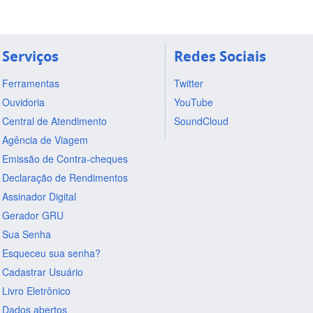
Serviços
Redes Sociais
Ferramentas
Twitter
Ouvidoria
YouTube
Central de Atendimento
SoundCloud
Agência de Viagem
Emissão de Contra-cheques
Declaração de Rendimentos
Assinador Digital
Gerador GRU
Sua Senha
Esqueceu sua senha?
Cadastrar Usuário
Livro Eletrônico
Dados abertos