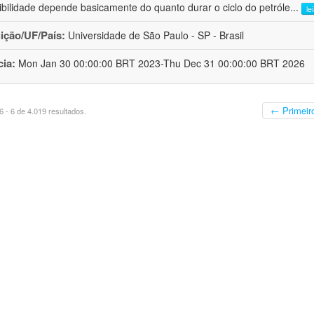
ibilidade depende basicamente do quanto durar o ciclo do petróle
...
le
uição/UF/País:
Universidade de São Paulo - SP - Brasil
cia:
Mon Jan 30 00:00:00 BRT 2023-Thu Dec 31 00:00:00 BRT 2026
← Primeir
 - 6 de 4.019 resultados.