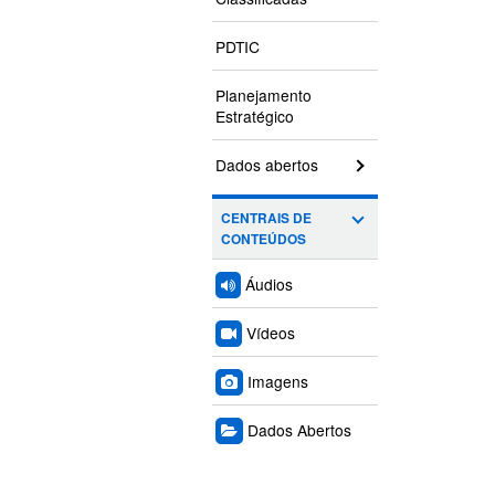
PDTIC
Planejamento
Estratégico
Dados abertos
CENTRAIS DE
CONTEÚDOS
Áudios
Vídeos
Imagens
Dados Abertos