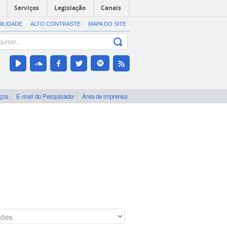
Serviços
Legislação
Canais
BILIDADE
ALTO CONTRASTE
MAPA DO SITE
iços
E-mail do Pesquisador
Área de imprensa