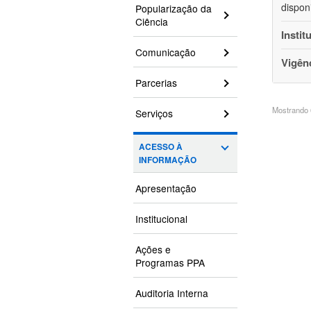
dispon
Popularização da
Ciência
Instit
Comunicação
Vigên
Parcerias
Mostrando 6
Serviços
ACESSO À
INFORMAÇÃO
Apresentação
Institucional
Ações e
Programas PPA
Auditoria Interna