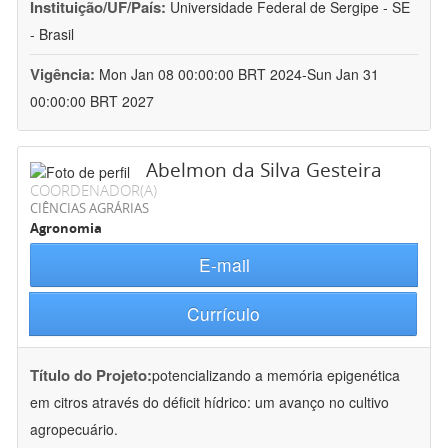
Instituição/UF/País:
Universidade Federal de Sergipe - SE
- Brasil
Vigência:
Mon Jan 08 00:00:00 BRT 2024-Sun Jan 31
00:00:00 BRT 2027
Abelmon da Silva Gesteira
COORDENADOR(A)
CIÊNCIAS AGRÁRIAS
Agronomia
E-mail
Currículo
Título do Projeto:
potencializando a memória epigenética
em citros através do déficit hídrico: um avanço no cultivo
agropecuário.