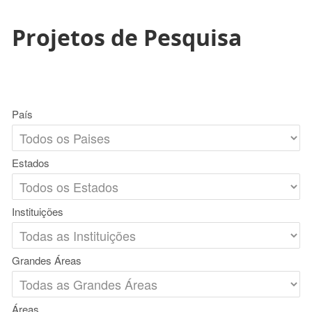
Projetos de Pesquisa
País
Estados
Instituições
Grandes Áreas
Áreas