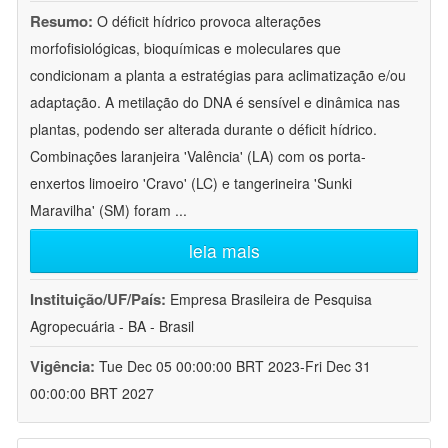
Resumo:
O déficit hídrico provoca alterações
morfofisiológicas, bioquímicas e moleculares que
condicionam a planta a estratégias para aclimatização e/ou
adaptação. A metilação do DNA é sensível e dinâmica nas
plantas, podendo ser alterada durante o déficit hídrico.
Combinações laranjeira 'Valência' (LA) com os porta-
enxertos limoeiro 'Cravo' (LC) e tangerineira 'Sunki
Maravilha' (SM) foram
...
leia mais
Instituição/UF/País:
Empresa Brasileira de Pesquisa
Agropecuária - BA - Brasil
Vigência:
Tue Dec 05 00:00:00 BRT 2023-Fri Dec 31
00:00:00 BRT 2027