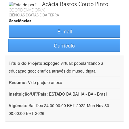
Acácia Bastos Couto Pinto
COORDENADOR(A)
CIÊNCIAS EXATAS E DA TERRA
Geociências
E-mail
Currículo
Título do Projeto:
expogeo virtual: popularizando a
educação geocientífica através de museu digital
Resumo:
Vide projeto anexo
Instituição/UF/País:
ESTADO DA BAHIA - BA - Brasil
Vigência:
Sat Dec 24 00:00:00 BRT 2022-Mon Nov 30
00:00:00 BRT 2026