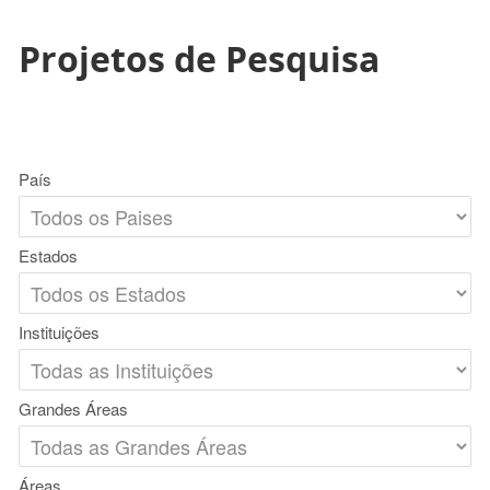
Projetos de Pesquisa
País
Estados
Instituições
Grandes Áreas
Áreas