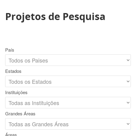
Projetos de Pesquisa
País
Estados
Instituições
Grandes Áreas
Áreas