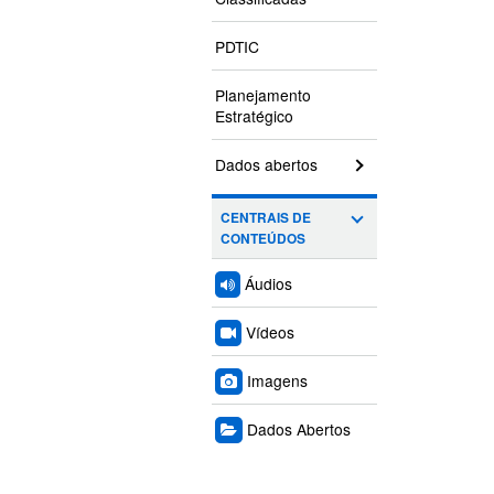
PDTIC
Planejamento
Estratégico
Dados abertos
CENTRAIS DE
CONTEÚDOS
Áudios
Vídeos
Imagens
Dados Abertos