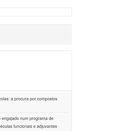
colas: a procura por compostos
upo engajado num programa de
éculas funcionais e adjuvantes