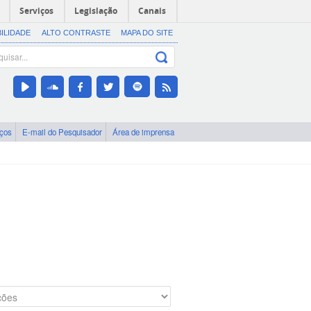
Serviços
Legislação
Canais
BILIDADE
ALTO CONTRASTE
MAPA DO SITE
iços
E-mail do Pesquisador
Área de imprensa