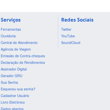
Serviços
Redes Sociais
Ferramentas
Twitter
Ouvidoria
YouTube
Central de Atendimento
SoundCloud
Agência de Viagem
Emissão de Contra-cheques
Declaração de Rendimentos
Assinador Digital
Gerador GRU
Sua Senha
Esqueceu sua senha?
Cadastrar Usuário
Livro Eletrônico
Dados abertos