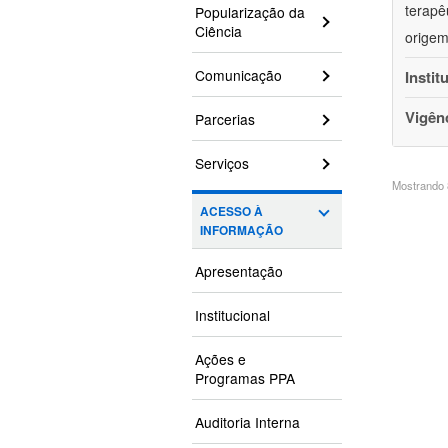
terapê
Popularização da
Ciência
origem
Comunicação
Instit
Vigên
Parcerias
Serviços
Mostrando 8
ACESSO À
INFORMAÇÃO
Apresentação
Institucional
Ações e
Programas PPA
Auditoria Interna