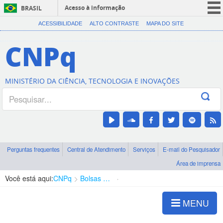
Acesso à informação
BRASIL
CORONAVÍRUS (COVID-19)
ACESSIBILIDADE
ALTO CONTRASTE
MAPA DO SITE
Participe
CNPq
Serviços
Legislação
MINISTÉRIO DA CIÊNCIA, TECNOLOGIA E INOVAÇÕES
Canais
Perguntas frequentes
Central de Atendimento
Serviços
E-mail do Pesquisador
Área de imprensa
Você está aqui:
CNPq
Bolsas e Auxílios Vigentes
Projetos de Pesquisa
MENU