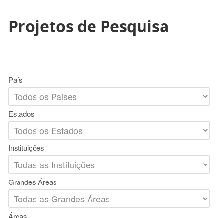
Projetos de Pesquisa
País
Estados
Instituições
Grandes Áreas
Áreas