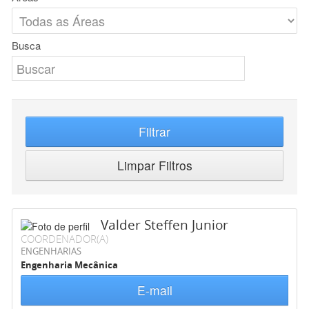
Busca
Filtrar
Limpar Filtros
Valder Steffen Junior
COORDENADOR(A)
ENGENHARIAS
Engenharia Mecânica
E-mail