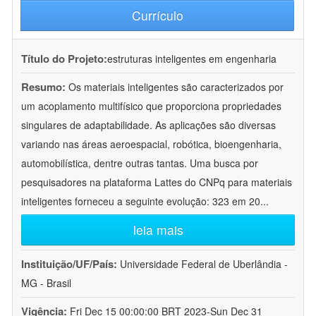
Currículo
Título do Projeto:
estruturas inteligentes em engenharia
Resumo:
Os materiais inteligentes são caracterizados por
um acoplamento multifísico que proporciona propriedades
singulares de adaptabilidade. As aplicações são diversas
variando nas áreas aeroespacial, robótica, bioengenharia,
automobilística, dentre outras tantas. Uma busca por
pesquisadores na plataforma Lattes do CNPq para materiais
inteligentes forneceu a seguinte evolução: 323 em 20
...
leia mais
Instituição/UF/País:
Universidade Federal de Uberlândia -
MG - Brasil
Vigência:
Fri Dec 15 00:00:00 BRT 2023-Sun Dec 31