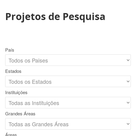
Projetos de Pesquisa
País
Estados
Instituições
Grandes Áreas
Áreas