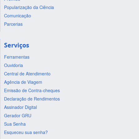
Popularização da Ciência
Comunicação
Parcerias
Serviços
Ferramentas
Ouvidoria
Central de Atendimento
Agência de Viagem
Emissão de Contra-cheques
Declaração de Rendimentos
Assinador Digital
Gerador GRU
Sua Senha
Esqueceu sua senha?