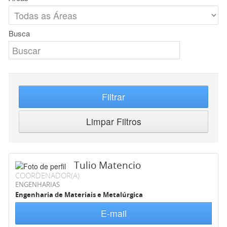
Busca
Filtrar
Limpar Filtros
Tulio Matencio
COORDENADOR(A)
ENGENHARIAS
Engenharia de Materiais e Metalúrgica
E-mail