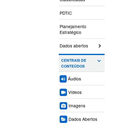
PDTIC
Planejamento
Estratégico
Dados abertos
CENTRAIS DE
CONTEÚDOS
Áudios
Vídeos
Imagens
Dados Abertos