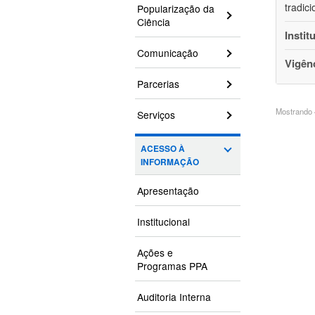
tradic
Popularização da
Ciência
Instit
Comunicação
Vigên
Parcerias
Mostrando 4
Serviços
ACESSO À
INFORMAÇÃO
Apresentação
Institucional
Ações e
Programas PPA
Auditoria Interna