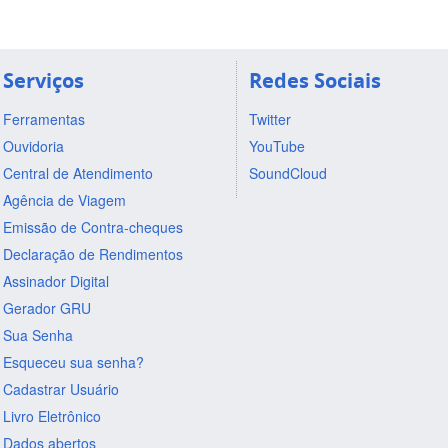
Serviços
Redes Sociais
Ferramentas
Twitter
Ouvidoria
YouTube
Central de Atendimento
SoundCloud
Agência de Viagem
Emissão de Contra-cheques
Declaração de Rendimentos
Assinador Digital
Gerador GRU
Sua Senha
Esqueceu sua senha?
Cadastrar Usuário
Livro Eletrônico
Dados abertos