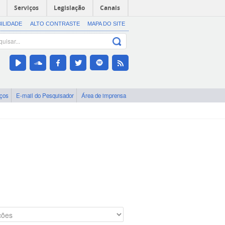
Serviços
Legislação
Canais
BILIDADE
ALTO CONTRASTE
MAPA DO SITE
iços
E-mail do Pesquisador
Área de imprensa