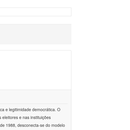
ca e legitimidade democrática. O
leitores e nas instituições
esde 1988, desconecta-se do modelo