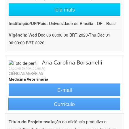
leia mais
Instituição/UF/País:
Universidade de Brasília - DF - Brasil
Vigência:
Wed Dec 06 00:00:00 BRT 2023-Thu Dec 31
00:00:00 BRT 2026
Ana Carolina Borsanelli
COORDENADOR(A)
CIÊNCIAS AGRÁRIAS
Medicina Veterinária
E-mail
Currículo
Título do Projeto:
avaliação da eficiência produtiva e