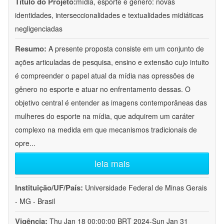
Título do Projeto:
mídia, esporte e gênero: novas
identidades, interseccionalidades e textualidades midiáticas
negligenciadas
Resumo:
A presente proposta consiste em um conjunto de
ações articuladas de pesquisa, ensino e extensão cujo intuito
é compreender o papel atual da mídia nas opressões de
gênero no esporte e atuar no enfrentamento dessas. O
objetivo central é entender as imagens contemporâneas das
mulheres do esporte na mídia, que adquirem um caráter
complexo na medida em que mecanismos tradicionais de
opre
...
leia mais
Instituição/UF/País:
Universidade Federal de Minas Gerais
- MG - Brasil
Vigência:
Thu Jan 18 00:00:00 BRT 2024-Sun Jan 31