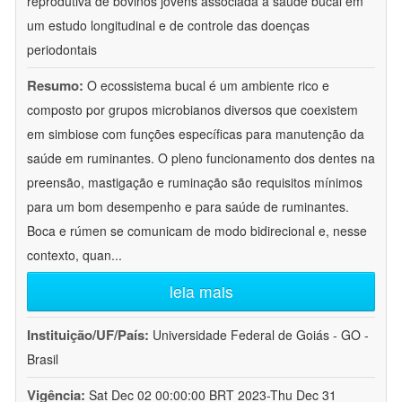
reprodutiva de bovinos jovens associada à saúde bucal em
um estudo longitudinal e de controle das doenças
periodontais
Resumo:
O ecossistema bucal é um ambiente rico e
composto por grupos microbianos diversos que coexistem
em simbiose com funções específicas para manutenção da
saúde em ruminantes. O pleno funcionamento dos dentes na
preensão, mastigação e ruminação são requisitos mínimos
para um bom desempenho e para saúde de ruminantes.
Boca e rúmen se comunicam de modo bidirecional e, nesse
contexto, quan
...
leia mais
Instituição/UF/País:
Universidade Federal de Goiás - GO -
Brasil
Vigência:
Sat Dec 02 00:00:00 BRT 2023-Thu Dec 31