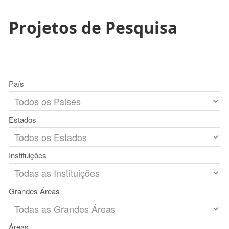
Projetos de Pesquisa
País
Estados
Instituições
Grandes Áreas
Áreas