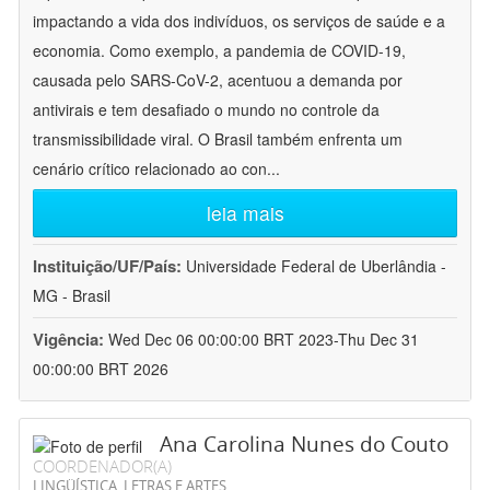
impactando a vida dos indivíduos, os serviços de saúde e a
economia. Como exemplo, a pandemia de COVID-19,
causada pelo SARS-CoV-2, acentuou a demanda por
antivirais e tem desafiado o mundo no controle da
transmissibilidade viral. O Brasil também enfrenta um
cenário crítico relacionado ao con
...
leia mais
Instituição/UF/País:
Universidade Federal de Uberlândia -
MG - Brasil
Vigência:
Wed Dec 06 00:00:00 BRT 2023-Thu Dec 31
00:00:00 BRT 2026
Ana Carolina Nunes do Couto
COORDENADOR(A)
LINGÜÍSTICA, LETRAS E ARTES