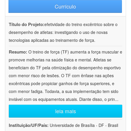
Currículo
Título do Projeto:
efetividade do treino excêntrico sobre o
desempenho de atletas: investigando o uso de novas
tecnologias aplicadas ao treinamento de força.
Resumo:
O treino de força (TF) aumenta a força muscular e
promove melhorias na saúde física e mental. Atletas se
beneficiam do TF pela otimização do desempenho esportivo
com menor risco de lesões. O TF com ênfase nas ações
excêntricas pode propiciar ganhos de força superiores, e
com menor fadiga. Todavia, a sua implementação tem sido
inviável com os equipamentos atuais. Diante disso, o prin
...
leia mais
Instituição/UF/País:
Universidade de Brasília - DF - Brasil