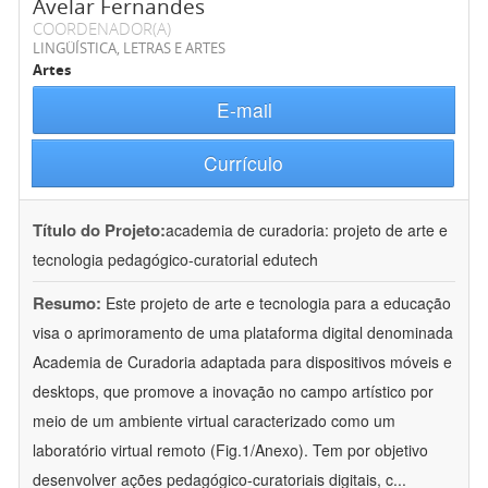
Avelar Fernandes
COORDENADOR(A)
LINGÜÍSTICA, LETRAS E ARTES
Artes
E-mail
Currículo
Título do Projeto:
academia de curadoria: projeto de arte e
tecnologia pedagógico-curatorial edutech
Resumo:
Este projeto de arte e tecnologia para a educação
visa o aprimoramento de uma plataforma digital denominada
Academia de Curadoria adaptada para dispositivos móveis e
desktops, que promove a inovação no campo artístico por
meio de um ambiente virtual caracterizado como um
laboratório virtual remoto (Fig.1/Anexo). Tem por objetivo
desenvolver ações pedagógico-curatoriais digitais, c
...