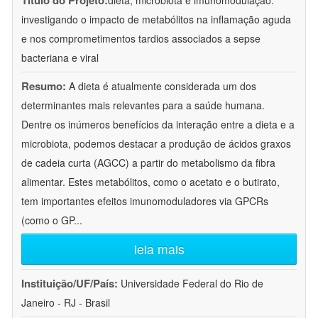
Título do Projeto:
dieta, microbiota e imunomodulação:
investigando o impacto de metabólitos na inflamação aguda
e nos comprometimentos tardios associados a sepse
bacteriana e viral
Resumo:
A dieta é atualmente considerada um dos
determinantes mais relevantes para a saúde humana.
Dentre os inúmeros benefícios da interação entre a dieta e a
microbiota, podemos destacar a produção de ácidos graxos
de cadeia curta (AGCC) a partir do metabolismo da fibra
alimentar. Estes metabólitos, como o acetato e o butirato,
tem importantes efeitos imunomoduladores via GPCRs
(como o GP
...
leia mais
Instituição/UF/País:
Universidade Federal do Rio de
Janeiro - RJ - Brasil