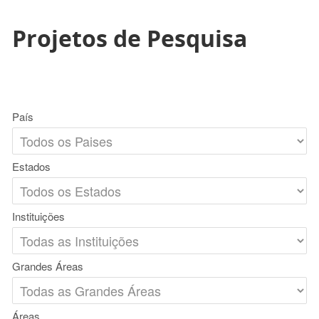
Projetos de Pesquisa
País
Estados
Instituições
Grandes Áreas
Áreas