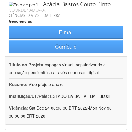
Acácia Bastos Couto Pinto
COORDENADOR(A)
CIÊNCIAS EXATAS E DA TERRA
Geociências
E-mail
Currículo
Título do Projeto:
expogeo virtual: popularizando a
educação geocientífica através de museu digital
Resumo:
Vide projeto anexo
Instituição/UF/País:
ESTADO DA BAHIA - BA - Brasil
Vigência:
Sat Dec 24 00:00:00 BRT 2022-Mon Nov 30
00:00:00 BRT 2026