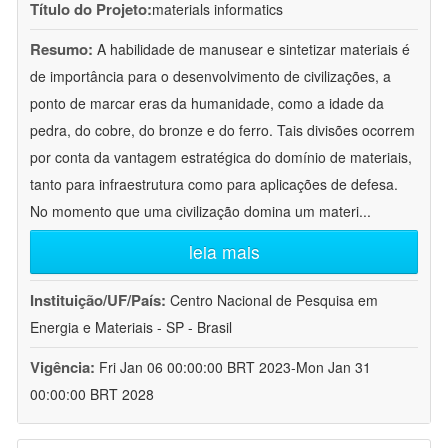
Título do Projeto:
materials informatics
Resumo:
A habilidade de manusear e sintetizar materiais é
de importância para o desenvolvimento de civilizações, a
ponto de marcar eras da humanidade, como a idade da
pedra, do cobre, do bronze e do ferro. Tais divisões ocorrem
por conta da vantagem estratégica do domínio de materiais,
tanto para infraestrutura como para aplicações de defesa.
No momento que uma civilização domina um materi
...
leia mais
Instituição/UF/País:
Centro Nacional de Pesquisa em
Energia e Materiais - SP - Brasil
Vigência:
Fri Jan 06 00:00:00 BRT 2023-Mon Jan 31
00:00:00 BRT 2028