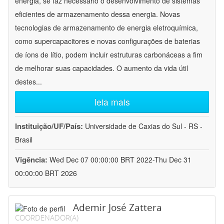
energia, se faz necessário o desenvolvimento de sistemas
eficientes de armazenamento dessa energia. Novas
tecnologias de armazenamento de energia eletroquímica,
como supercapacitores e novas configurações de baterias
de íons de lítio, podem incluir estruturas carbonáceas a fim
de melhorar suas capacidades. O aumento da vida útil
destes
...
leia mais
Instituição/UF/País:
Universidade de Caxias do Sul - RS -
Brasil
Vigência:
Wed Dec 07 00:00:00 BRT 2022-Thu Dec 31
00:00:00 BRT 2026
Ademir José Zattera
COORDENADOR(A)