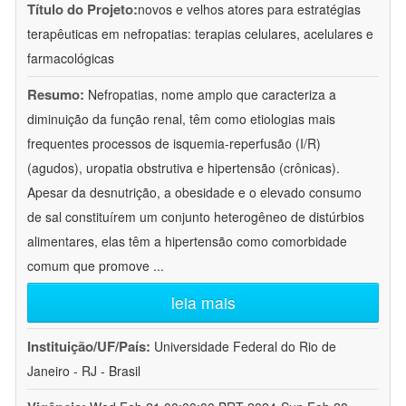
Título do Projeto:
novos e velhos atores para estratégias
terapêuticas em nefropatias: terapias celulares, acelulares e
farmacológicas
Resumo:
Nefropatias, nome amplo que caracteriza a
diminuição da função renal, têm como etiologias mais
frequentes processos de isquemia-reperfusão (I/R)
(agudos), uropatia obstrutiva e hipertensão (crônicas).
Apesar da desnutrição, a obesidade e o elevado consumo
de sal constituírem um conjunto heterogêneo de distúrbios
alimentares, elas têm a hipertensão como comorbidade
comum que promove
...
leia mais
Instituição/UF/País:
Universidade Federal do Rio de
Janeiro - RJ - Brasil