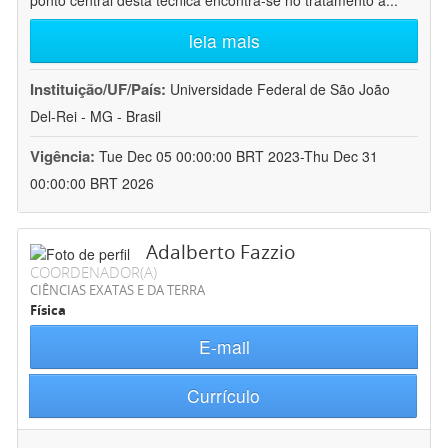
ponto central desta técnica encontra-se no tratamento a
...
leia mais
Instituição/UF/País:
Universidade Federal de São João
Del-Rei - MG - Brasil
Vigência:
Tue Dec 05 00:00:00 BRT 2023-Thu Dec 31
00:00:00 BRT 2026
Adalberto Fazzio
COORDENADOR(A)
CIÊNCIAS EXATAS E DA TERRA
Física
E-mail
Currículo