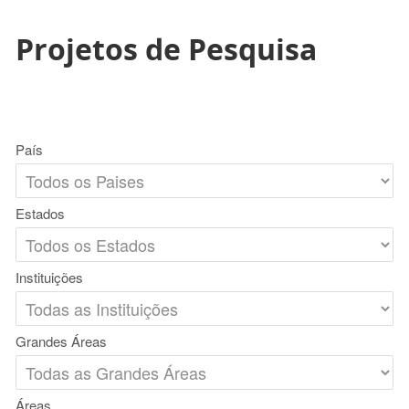
Projetos de Pesquisa
País
Estados
Instituições
Grandes Áreas
Áreas