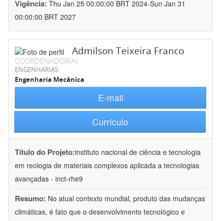
Vigência:
Thu Jan 25 00:00:00 BRT 2024-Sun Jan 31
00:00:00 BRT 2027
Admilson Teixeira Franco
COORDENADOR(A)
ENGENHARIAS
Engenharia Mecânica
E-mail
Currículo
Título do Projeto:
instituto nacional de ciência e tecnologia
em reologia de materiais complexos aplicada a tecnologias
avançadas - inct-rhe9
Resumo:
No atual contexto mundial, produto das mudanças
climáticas, é fato que o desenvolvimento tecnológico e