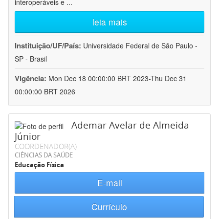
interoperáveis e
...
leia mais
Instituição/UF/País:
Universidade Federal de São Paulo -
SP - Brasil
Vigência:
Mon Dec 18 00:00:00 BRT 2023-Thu Dec 31
00:00:00 BRT 2026
Ademar Avelar de Almeida
Júnior
COORDENADOR(A)
CIÊNCIAS DA SAÚDE
Educação Física
E-mail
Currículo