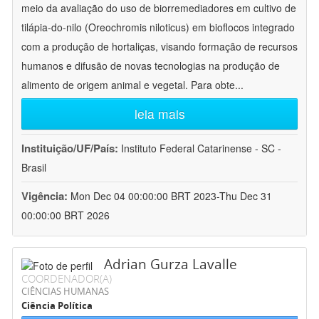
meio da avaliação do uso de biorremediadores em cultivo de
tilápia-do-nilo (Oreochromis niloticus) em bioflocos integrado
com a produção de hortaliças, visando formação de recursos
humanos e difusão de novas tecnologias na produção de
alimento de origem animal e vegetal. Para obte
...
leia mais
Instituição/UF/País:
Instituto Federal Catarinense - SC -
Brasil
Vigência:
Mon Dec 04 00:00:00 BRT 2023-Thu Dec 31
00:00:00 BRT 2026
Adrian Gurza Lavalle
COORDENADOR(A)
CIÊNCIAS HUMANAS
Ciência Política