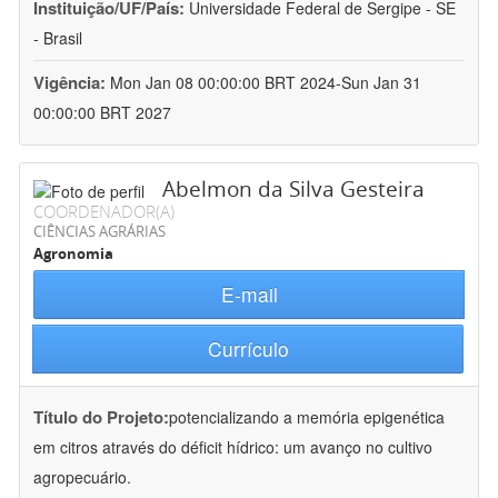
Instituição/UF/País:
Universidade Federal de Sergipe - SE
- Brasil
Vigência:
Mon Jan 08 00:00:00 BRT 2024-Sun Jan 31
00:00:00 BRT 2027
Abelmon da Silva Gesteira
COORDENADOR(A)
CIÊNCIAS AGRÁRIAS
Agronomia
E-mail
Currículo
Título do Projeto:
potencializando a memória epigenética
em citros através do déficit hídrico: um avanço no cultivo
agropecuário.