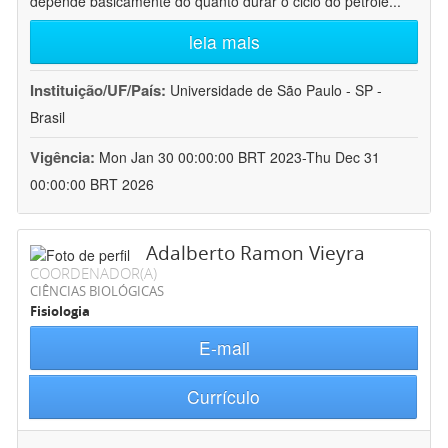
depende basicamente do quanto durar o ciclo do petróle
...
leia mais
Instituição/UF/País:
Universidade de São Paulo - SP -
Brasil
Vigência:
Mon Jan 30 00:00:00 BRT 2023-Thu Dec 31
00:00:00 BRT 2026
Adalberto Ramon Vieyra
COORDENADOR(A)
CIÊNCIAS BIOLÓGICAS
Fisiologia
E-mail
Currículo