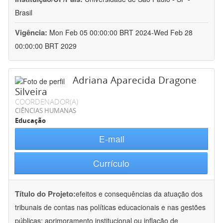
Brasil
Vigência:
Mon Feb 05 00:00:00 BRT 2024-Wed Feb 28
00:00:00 BRT 2029
Adriana Aparecida Dragone
Silveira
COORDENADOR(A)
CIÊNCIAS HUMANAS
Educação
E-mail
Currículo
Título do Projeto:
efeitos e consequências da atuação dos
tribunais de contas nas políticas educacionais e nas gestões
públicas: aprimoramento institucional ou inflação de