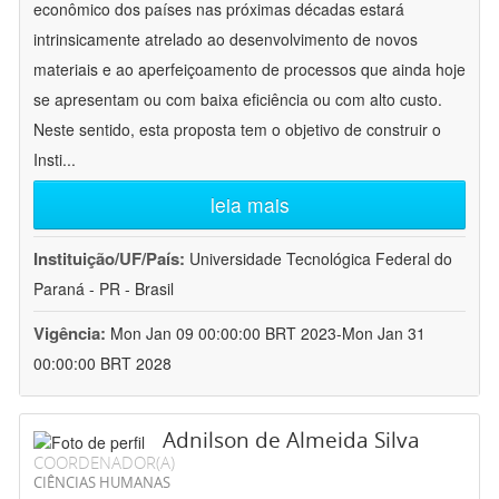
econômico dos países nas próximas décadas estará
intrinsicamente atrelado ao desenvolvimento de novos
materiais e ao aperfeiçoamento de processos que ainda hoje
se apresentam ou com baixa eficiência ou com alto custo.
Neste sentido, esta proposta tem o objetivo de construir o
Insti
...
leia mais
Instituição/UF/País:
Universidade Tecnológica Federal do
Paraná - PR - Brasil
Vigência:
Mon Jan 09 00:00:00 BRT 2023-Mon Jan 31
00:00:00 BRT 2028
Adnilson de Almeida Silva
COORDENADOR(A)
CIÊNCIAS HUMANAS