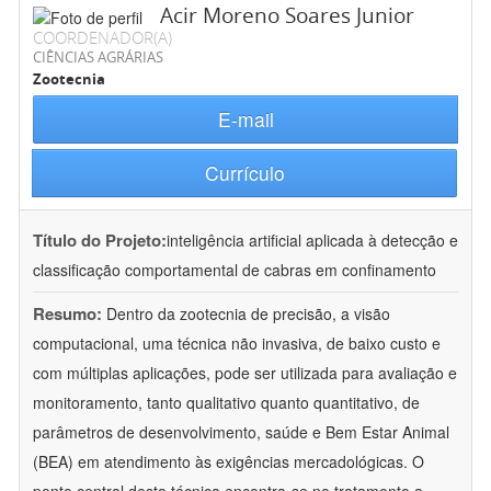
Acir Moreno Soares Junior
COORDENADOR(A)
CIÊNCIAS AGRÁRIAS
Zootecnia
E-mail
Currículo
Título do Projeto:
inteligência artificial aplicada à detecção e
classificação comportamental de cabras em confinamento
Resumo:
Dentro da zootecnia de precisão, a visão
computacional, uma técnica não invasiva, de baixo custo e
com múltiplas aplicações, pode ser utilizada para avaliação e
monitoramento, tanto qualitativo quanto quantitativo, de
parâmetros de desenvolvimento, saúde e Bem Estar Animal
(BEA) em atendimento às exigências mercadológicas. O