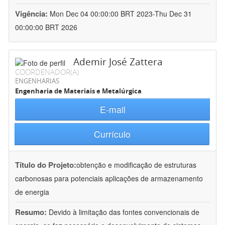
Vigência:
Mon Dec 04 00:00:00 BRT 2023-Thu Dec 31
00:00:00 BRT 2026
Ademir José Zattera
COORDENADOR(A)
ENGENHARIAS
Engenharia de Materiais e Metalúrgica
E-mail
Currículo
Título do Projeto:
obtenção e modificação de estruturas
carbonosas para potenciais aplicações de armazenamento
de energia
Resumo:
Devido à limitação das fontes convencionais de