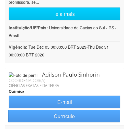
promissora, se
...
leia mais
Instituição/UF/País:
Universidade de Caxias do Sul - RS -
Brasil
Vigência:
Tue Dec 05 00:00:00 BRT 2023-Thu Dec 31
00:00:00 BRT 2026
Adilson Paulo Sinhorin
COORDENADOR(A)
CIÊNCIAS EXATAS E DA TERRA
Química
E-mail
Currículo