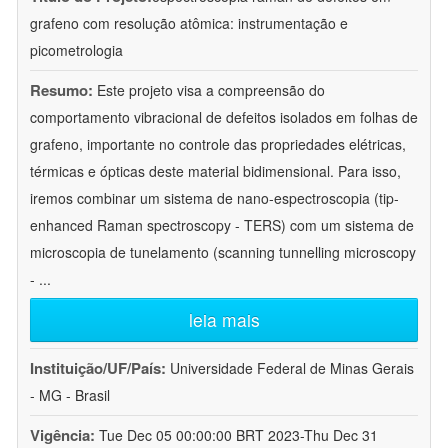
grafeno com resolução atômica: instrumentação e
picometrologia
Resumo:
Este projeto visa a compreensão do
comportamento vibracional de defeitos isolados em folhas de
grafeno, importante no controle das propriedades elétricas,
térmicas e ópticas deste material bidimensional. Para isso,
iremos combinar um sistema de nano-espectroscopia (tip-
enhanced Raman spectroscopy - TERS) com um sistema de
microscopia de tunelamento (scanning tunnelling microscopy
-
...
leia mais
Instituição/UF/País:
Universidade Federal de Minas Gerais
- MG - Brasil
Vigência:
Tue Dec 05 00:00:00 BRT 2023-Thu Dec 31