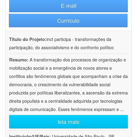
E-mail
Currículo
Título do Projeto:
inct participa - transformações da
participação, do associativismo e do confronto político
Resumo:
A transformação dos processos de organização e
mobilização social e a emergência de novos atores e
conflitos são fenômenos globais que acompanham a crise da
democracia, o crescimento da vulnerabilidade social
produzida por políticas liberalizantes, a ascensão da extrema
direita populista e a centralidade adquirida por tecnologias
digitais de comunicação. Esses fenômenos expressam e
...
leia mais
Instituição/UF/País:
Universidade de São Paulo - SP -