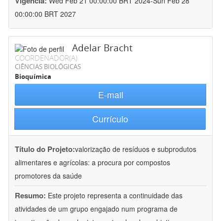
Vigência:
Wed Feb 21 00:00:00 BRT 2024-Sun Feb 28
00:00:00 BRT 2027
Adelar Bracht
COORDENADOR(A)
CIÊNCIAS BIOLÓGICAS
Bioquímica
E-mail
Currículo
Título do Projeto:
valorização de resíduos e subprodutos
alimentares e agrícolas: a procura por compostos
promotores da saúde
Resumo:
Este projeto representa a continuidade das
atividades de um grupo engajado num programa de