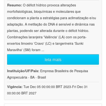
Resumo:
O déficit hídrico provoca alterações
morfofisiológicas, bioquímicas e moleculares que
condicionam a planta a estratégias para aclimatização e/ou
adaptação. A metilação do DNA é sensível e dinâmica nas
plantas, podendo ser alterada durante o déficit hídrico.
Combinações laranjeira 'Valência' (LA) com os porta-
enxertos limoeiro 'Cravo' (LC) e tangerineira 'Sunki
Maravilha' (SM) foram
...
leia mais
Instituição/UF/País:
Empresa Brasileira de Pesquisa
Agropecuária - BA - Brasil
Vigência:
Tue Dec 05 00:00:00 BRT 2023-Fri Dec 31
00:00:00 BRT 2027