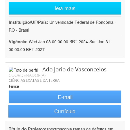
leia mais
Instituição/UF/País:
Universidade Federal de Rondônia -
RO - Brasil
Vigência:
Wed Jan 03 00:00:00 BRT 2024-Sun Jan 31
00:00:00 BRT 2027
Ado Jorio de Vasconcelos
COORDENADOR(A)
CIÊNCIAS EXATAS E DA TERRA
Física
E-mail
Currículo
Título do Projeto:
espectroscopia raman de defeitos em