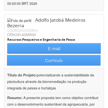
00:00:00 BRT 2026
Adolfo Jatobá Medeiros
Bezerra
COORDENADOR(A)
CIÊNCIAS AGRÁRIAS
Recursos Pesqueiros e Engenharia de Pesca
E-mail
Currículo
Título do Projeto:
potencializando a sustentabilidade da
piscicultura através da biorremediação na produção
integrada de peixes e hortaliças
Resumo:
A presente proposta tem como objetivo contribuir
com o desenvolvimento sustentável da agropecuária, por