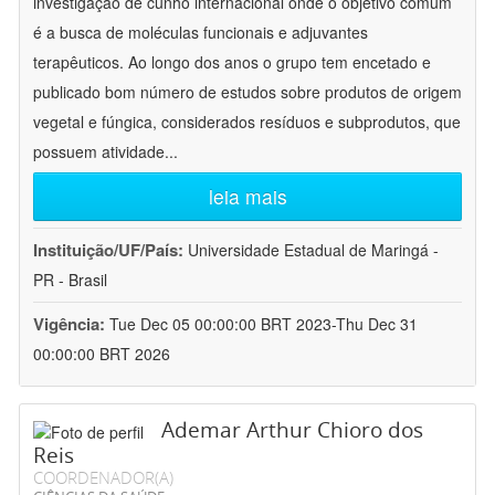
investigação de cunho internacional onde o objetivo comum
é a busca de moléculas funcionais e adjuvantes
terapêuticos. Ao longo dos anos o grupo tem encetado e
publicado bom número de estudos sobre produtos de origem
vegetal e fúngica, considerados resíduos e subprodutos, que
possuem atividade
...
leia mais
Instituição/UF/País:
Universidade Estadual de Maringá -
PR - Brasil
Vigência:
Tue Dec 05 00:00:00 BRT 2023-Thu Dec 31
00:00:00 BRT 2026
Ademar Arthur Chioro dos
Reis
COORDENADOR(A)