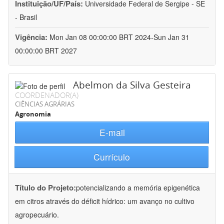
Instituição/UF/País:
Universidade Federal de Sergipe - SE
- Brasil
Vigência:
Mon Jan 08 00:00:00 BRT 2024-Sun Jan 31
00:00:00 BRT 2027
Abelmon da Silva Gesteira
COORDENADOR(A)
CIÊNCIAS AGRÁRIAS
Agronomia
E-mail
Currículo
Título do Projeto:
potencializando a memória epigenética
em citros através do déficit hídrico: um avanço no cultivo
agropecuário.