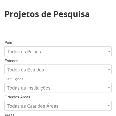
Projetos de Pesquisa
País
Estados
Instituições
Grandes Áreas
Áreas