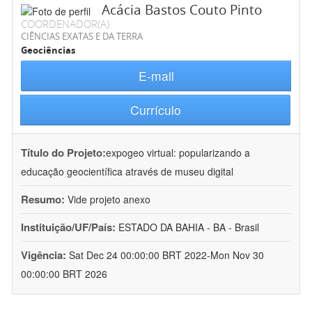
Acácia Bastos Couto Pinto
COORDENADOR(A)
CIÊNCIAS EXATAS E DA TERRA
Geociências
E-mail
Currículo
Título do Projeto:
expogeo virtual: popularizando a
educação geocientífica através de museu digital
Resumo:
Vide projeto anexo
Instituição/UF/País:
ESTADO DA BAHIA - BA - Brasil
Vigência:
Sat Dec 24 00:00:00 BRT 2022-Mon Nov 30
00:00:00 BRT 2026