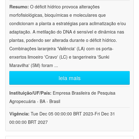
Resumo:
O déficit hídrico provoca alterações
morfofisiológicas, bioquímicas e moleculares que
condicionam a planta a estratégias para aclimatização e/ou
adaptação. A metilação do DNA é sensível e dinâmica nas
plantas, podendo ser alterada durante o déficit hídrico.
Combinações laranjeira 'Valência' (LA) com os porta-
enxertos limoeiro 'Cravo' (LC) e tangerineira 'Sunki
Maravilha' (SM) foram
...
leia mais
Instituição/UF/País:
Empresa Brasileira de Pesquisa
Agropecuária - BA - Brasil
Vigência:
Tue Dec 05 00:00:00 BRT 2023-Fri Dec 31
00:00:00 BRT 2027