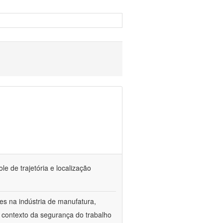
e de trajetória e localização
es na indústria de manufatura,
o contexto da segurança do trabalho