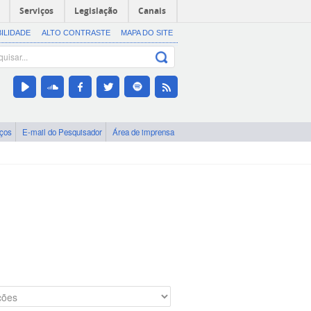
Serviços
Legislação
Canais
BILIDADE
ALTO CONTRASTE
MAPA DO SITE
iços
E-mail do Pesquisador
Área de imprensa