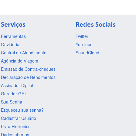
Serviços
Redes Sociais
Ferramentas
Twitter
Ouvidoria
YouTube
Central de Atendimento
SoundCloud
Agência de Viagem
Emissão de Contra-cheques
Declaração de Rendimentos
Assinador Digital
Gerador GRU
Sua Senha
Esqueceu sua senha?
Cadastrar Usuário
Livro Eletrônico
Dados abertos