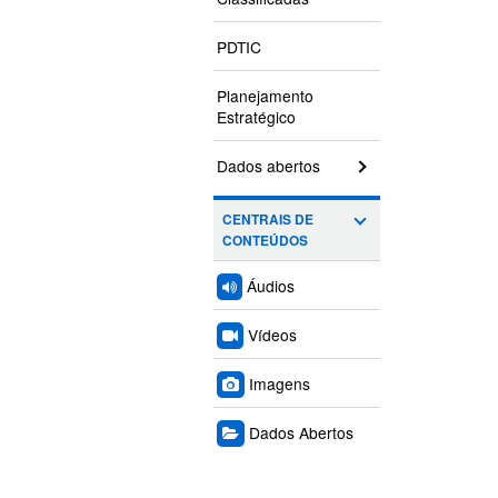
PDTIC
Planejamento
Estratégico
Dados abertos
CENTRAIS DE
CONTEÚDOS
Áudios
Vídeos
Imagens
Dados Abertos