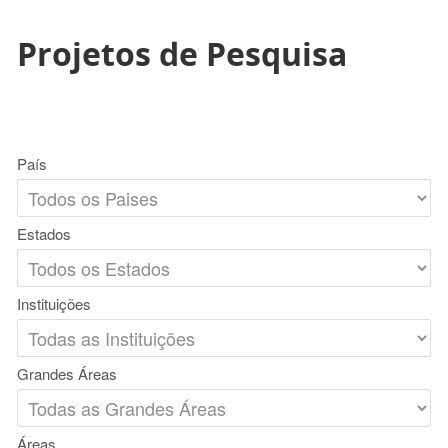
Projetos de Pesquisa
País
Estados
Instituições
Grandes Áreas
Áreas